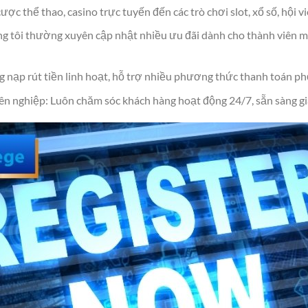
ược thể thao, casino trực tuyến đến các trò chơi slot, xổ số, hội v
 tôi thường xuyên cập nhật nhiều ưu đãi dành cho thành viên mớ
g nạp rút tiền linh hoạt, hỗ trợ nhiều phương thức thanh toán ph
ên nghiệp: Luôn chăm sóc khách hàng hoạt động 24/7, sẵn sàng gi