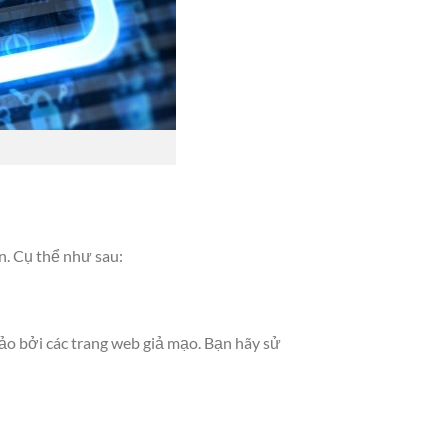
n. Cụ thể như sau:
đảo bởi các trang web giả mạo. Bạn hãy sử