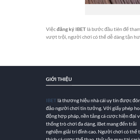
Việc
đăng ký IBET
là bước đầu tiên để tham
vượt trội, người chơi có thể dễ dàng tận h
GIỚI THIỆU
IBET
là thương hiệu nhà cái uy tín được đô
đảo người chơi tin tưởng. Với giấy phép ho
động hợp pháp, nền tảng cá cược hiện đại v
thống trò chơi đa dạng, iBet mang đến trải
nghiệm giải trí đỉnh cao. Người chơi có thể 
thích cá cược thể thao, thử vận may tại cas