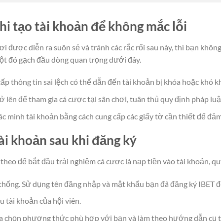
hi tạo tài khoản để không mắc lỗi
 được diễn ra suôn sẻ và tránh các rắc rối sau này, thì bạn không
ột đó gạch đầu dòng quan trọng dưới đây.
ấp thông tin sai lệch có thể dẫn đến tài khoản bị khóa hoặc khó kh
ở lên để tham gia cá cược tại sân chơi, tuân thủ quy định pháp lu
ác minh tài khoản bằng cách cung cấp các giấy tờ cần thiết để đảm
ài khoản sau khi đăng ký
theo để bắt đầu trải nghiệm cá cược là nạp tiền vào tài khoản, qu
thống. Sử dụng tên đăng nhập và mật khẩu bạn đã đăng ký IBET để
tài khoản của hội viên.
 chọn phương thức phù hợp với bạn và làm theo hướng dẫn cụ th