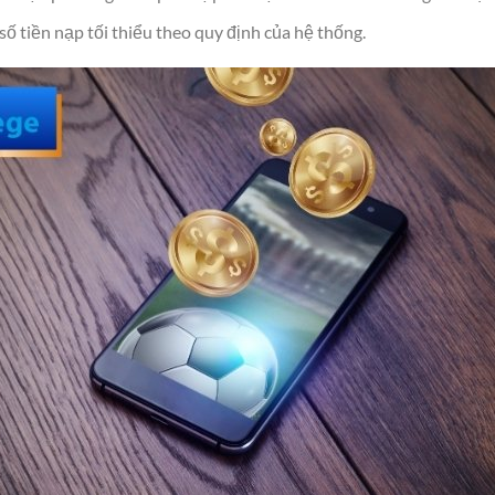
ố tiền nạp tối thiểu theo quy định của hệ thống.