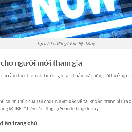
Lợi ích khi đăng ký tại hệ thống
T cho người mới tham gia
h em cần thực hiện các bước tạo tài khoản mà chúng tôi hướng dẫ
 chủ chính thức của sân chơi. Nhằm bảo vệ tài khoản, tránh bị lừa 
ăng ký IBET” trên các công cụ Search đáng tin cậy.
 diện trang chủ