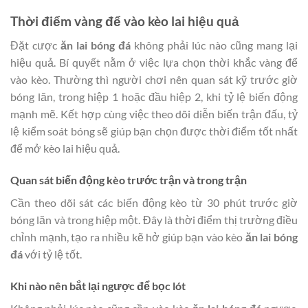
Thời điểm vàng để vào kèo lai hiệu quả
Đặt cược
ăn lai bóng đá
không phải lúc nào cũng mang lại
hiệu quả. Bí quyết nằm ở việc lựa chọn thời khắc vàng để
vào kèo. Thường thì người chơi nên quan sát kỹ trước giờ
bóng lăn, trong hiệp 1 hoặc đầu hiệp 2, khi tỷ lệ biến động
mạnh mẽ. Kết hợp cùng việc theo dõi diễn biến trận đấu, tỷ
lệ kiểm soát bóng sẽ giúp bạn chọn được thời điểm tốt nhất
để mở kèo lai hiệu quả.
Quan sát biến động kèo trước trận và trong trận
Cần theo dõi sát các biến động kèo từ 30 phút trước giờ
bóng lăn và trong hiệp một. Đây là thời điểm thị trường điều
chỉnh mạnh, tạo ra nhiều kẽ hở giúp bạn vào kèo
ăn lai bóng
đá
với tỷ lệ tốt.
Khi nào nên bắt lại ngược để bọc lót