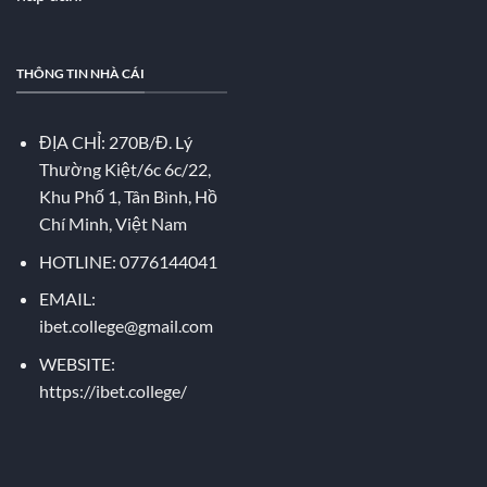
THÔNG TIN NHÀ CÁI
ĐỊA CHỈ:
270B/Đ. Lý
Thường Kiệt/6c 6c/22,
Khu Phố 1, Tân Bình, Hồ
Chí Minh, Việt Nam
HOTLINE:
0776144041
EMAIL:
ibet.college@gmail.com
WEBSITE:
https://ibet.college/