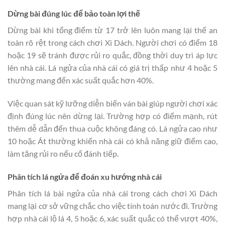
Dừng bài đúng lúc để bảo toàn lợi thế
Dừng bài khi tổng điểm từ 17 trở lên luôn mang lại thế an
toàn rõ rệt trong cách chơi Xì Dách. Người chơi có điểm 18
hoặc 19 sẽ tránh được rủi ro quắc, đồng thời duy trì áp lực
lên nhà cái. Lá ngửa của nhà cái có giá trị thấp như 4 hoặc 5
thường mang đến xác suất quắc hơn 40%.
Việc quan sát kỹ lưỡng diễn biến ván bài giúp người chơi xác
định đúng lúc nên dừng lại. Trường hợp có điểm mạnh, rút
thêm dễ dẫn đến thua cuộc không đáng có. Lá ngửa cao như
10 hoặc Át thường khiến nhà cái có khả năng giữ điểm cao,
làm tăng rủi ro nếu cố đánh tiếp.
Phân tích lá ngửa để đoán xu hướng nhà cái
Phân tích lá bài ngửa của nhà cái trong cách chơi Xì Dách
mang lại cơ sở vững chắc cho việc tính toán nước đi. Trường
hợp nhà cái lộ lá 4, 5 hoặc 6, xác suất quắc có thể vượt 40%,