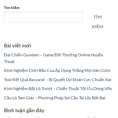
Tìm kiếm
TÌM
KIẾM
Bài viết mới
Đại Chiến Gundam – Game Đổi Thưởng Online Huyền
Thoại
Kinh Nghiệm Chơi Bầu Cua Áp Dụng Thắng Mọi Ván Cược
Tool Kết Quả Baccarat – Bí Quyết Dự Đoán Cực Chuẩn Xác
Kinh Nghiệm Bắt Lô Trượt – Chiến Thuật Tối Ưu Dòng Vốn
Cầu Lô Tam Giác – Phương Pháp Soi Cầu Tài Lộc Bất Bại
Bình luận gần đây