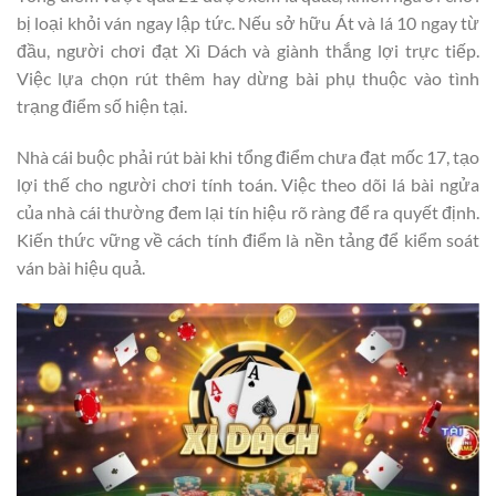
bị loại khỏi ván ngay lập tức. Nếu sở hữu Át và lá 10 ngay từ
đầu, người chơi đạt Xì Dách và giành thắng lợi trực tiếp.
Việc lựa chọn rút thêm hay dừng bài phụ thuộc vào tình
trạng điểm số hiện tại.
Nhà cái buộc phải rút bài khi tổng điểm chưa đạt mốc 17, tạo
lợi thế cho người chơi tính toán. Việc theo dõi lá bài ngửa
của nhà cái thường đem lại tín hiệu rõ ràng để ra quyết định.
Kiến thức vững về cách tính điểm là nền tảng để kiểm soát
ván bài hiệu quả.