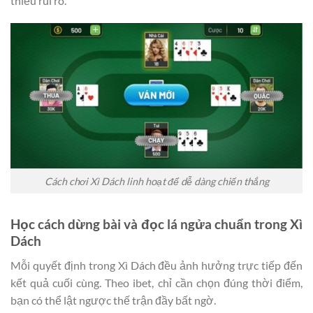
thiểu rủi ro.
Cách chơi Xì Dách linh hoạt để dễ dàng chiến thắng
Học cách dừng bài và đọc lá ngửa chuẩn trong Xì
Dách
Mỗi quyết định trong Xì Dách đều ảnh hưởng trực tiếp đến
kết quả cuối cùng. Theo ibet, chỉ cần chọn đúng thời điểm,
bạn có thể lật ngược thế trận đầy bất ngờ.