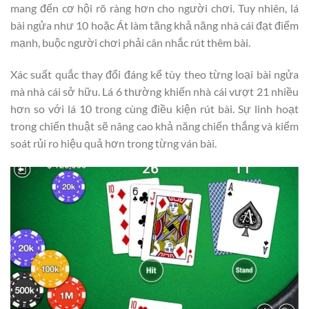
mang đến cơ hội rõ ràng hơn cho người chơi. Tuy nhiên, lá
bài ngửa như 10 hoặc Át làm tăng khả năng nhà cái đạt điểm
mạnh, buộc người chơi phải cân nhắc rút thêm bài.
Xác suất quắc thay đổi đáng kể tùy theo từng loại bài ngửa
mà nhà cái sở hữu. Lá 6 thường khiến nhà cái vượt 21 nhiều
hơn so với lá 10 trong cùng điều kiện rút bài. Sự linh hoạt
trong chiến thuật sẽ nâng cao khả năng chiến thắng và kiểm
soát rủi ro hiệu quả hơn trong từng ván bài.