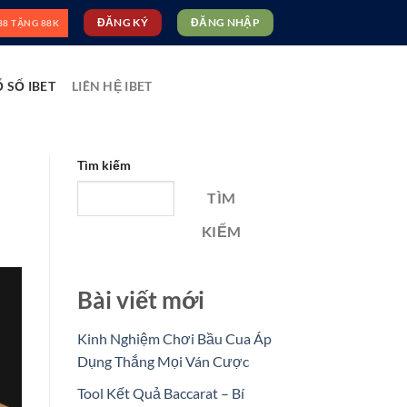
ĐĂNG KÝ
ĐĂNG NHẬP
88 TẶNG 88K
̉ SỐ IBET
LIÊN HỆ IBET
Tìm kiếm
TÌM
KIẾM
Bài viết mới
Kinh Nghiệm Chơi Bầu Cua Áp
Dụng Thắng Mọi Ván Cược
Tool Kết Quả Baccarat – Bí