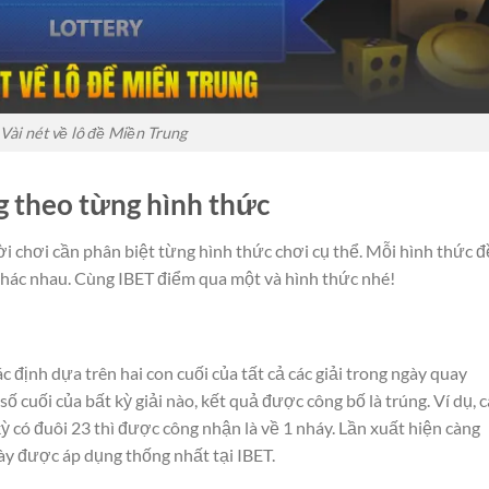
Vài nét về lô đề Miền Trung
g theo từng hình thức
ời chơi cần phân biệt từng hình thức chơi cụ thể. Mỗi hình thức 
khác nhau. Cùng IBET điểm qua một và hình thức nhé!
 định dựa trên hai con cuối của tất cả các giải trong ngày quay
 cuối của bất kỳ giải nào, kết quả được công bố là trúng. Ví dụ, c
kỳ có đuôi 23 thì được công nhận là về 1 nháy. Lần xuất hiện càng
ày được áp dụng thống nhất tại IBET.