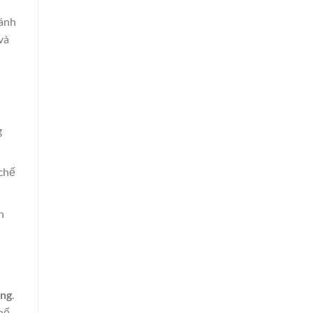
ránh
và
g
 chế
n
ung
.
chế