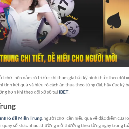
ời chơi nên nắm rõ trước khi tham gia bất kỳ hình thức theo dõi x
 tính kết quả và hiểu rõ cách ăn thua theo từng đài, hãy đọc kỹ b
ộng hơn khi theo dõi xổ số tại
IBET
.
Trung
tính lô đề Miền Trung
, người chơi cần hiểu qua về đặc điểm của lo
i quay số khác nhau, thường mở thưởng theo từng ngày trong tu