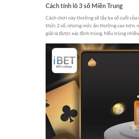
Cách tính lô 3 số Miền Trung
Cách chơi này thường sẽ lấy ba số cuối của 
thức 2 số, nhưng mức ăn thường cao hơn. ng
giải là được xác định trúng. Nếu trùng nhiề