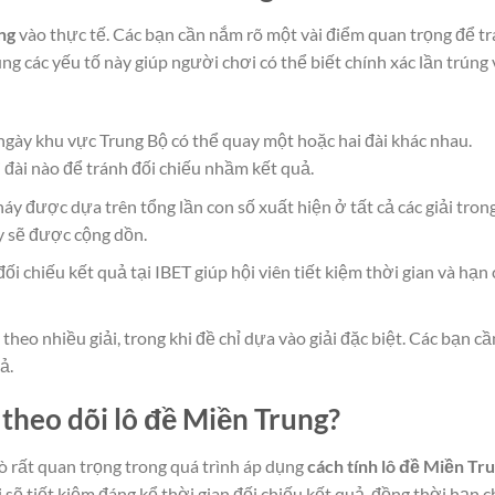
ng
vào thực tế. Các bạn cần nắm rõ một vài điểm quan trọng để t
ng các yếu tố này giúp người chơi có thể biết chính xác lần trúng 
ngày khu vực Trung Bộ có thể quay một hoặc hai đài khác nhau.
 đài nào để tránh đối chiếu nhầm kết quả.
áy được dựa trên tổng lần con số xuất hiện ở tất cả các giải tron
y sẽ được cộng dồn.
ối chiếu kết quả tại IBET giúp hội viên tiết kiệm thời gian và hạn
heo nhiều giải, trong khi đề chỉ dựa vào giải đặc biệt. Các bạn cầ
ả.
theo dõi lô đề Miền Trung?
ò rất quan trọng trong quá trình áp dụng
cách tính lô đề Miền Tr
 sẽ tiết kiệm đáng kể thời gian đối chiếu kết quả, đồng thời hạn 