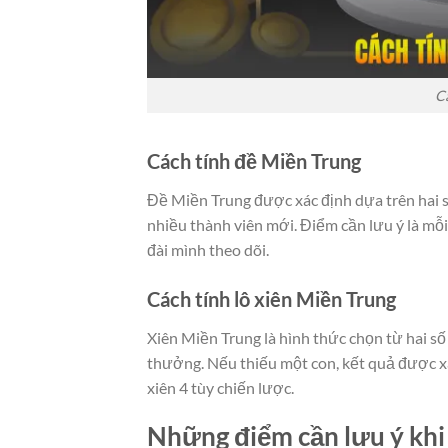
Cá
Cách tính đề Miền Trung
Đề Miền Trung được xác định dựa trên hai số 
nhiều thành viên mới. Điểm cần lưu ý là mỗi
đài mình theo dõi.
Cách tính lô xiên Miền Trung
Xiên Miền Trung là hình thức chọn từ hai số
thưởng. Nếu thiếu một con, kết quả được xá
xiên 4 tùy chiến lược.
Những điểm cần lưu ý khi 