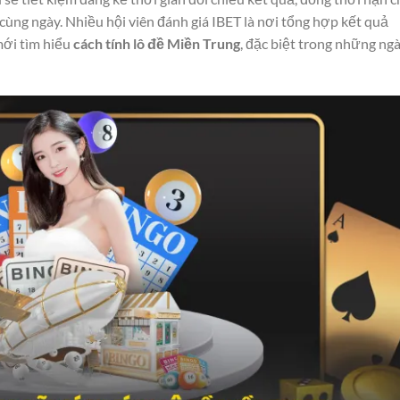
 cùng ngày. Nhiều hội viên đánh giá IBET là nơi tổng hợp kết quả
mới tìm hiểu
cách tính lô đề Miền Trung
, đặc biệt trong những ng