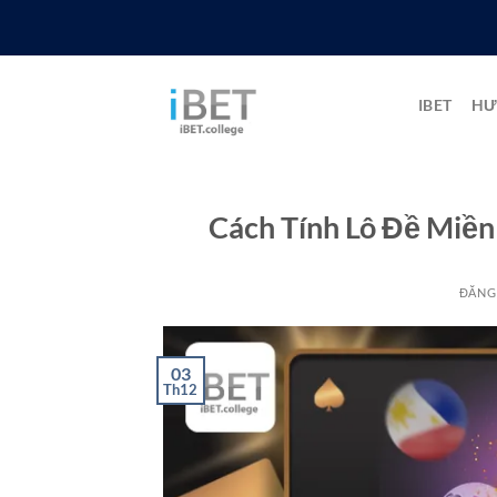
Bỏ
qua
nội
dung
IBET
HƯ
Cách Tính Lô Đề Miền 
ĐĂNG
03
Th12