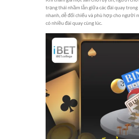
trạng thái nhầm lẫn giữa các đài quay trong
nhanh, dễ đối chiếu và phù hợp cho người 
có nhiều đài quay cùng lúc.