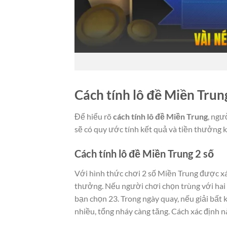
Cách tính lô đề Miền Trun
Để hiểu rõ
cách tính lô đề Miền Trung
, ngư
sẽ có quy ước tính kết quả và tiền thưởng 
Cách tính lô đề Miền Trung 2 số
Với hình thức chơi 2 số Miền Trung được xác
thưởng. Nếu người chơi chọn trùng với hai số
bạn chọn 23. Trong ngày quay, nếu giải bất 
nhiều, tổng nháy càng tăng. Cách xác định n