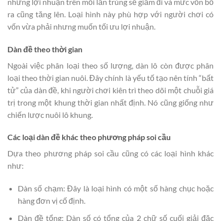
nhưng lợi nhuận trên mỗi lần trúng sẽ giảm đi và mức vốn bỏ
ra cũng tăng lên. Loại hình này phù hợp với người chơi có
vốn vừa phải nhưng muốn tối ưu lợi nhuận.
Dàn đề theo thời gian
Ngoài việc phân loại theo số lượng, dàn lô còn được phân
loại theo thời gian nuôi. Đây chính là yếu tố tạo nên tính “bất
tử” của dàn đề, khi người chơi kiên trì theo dõi một chuỗi giá
trị trong một khung thời gian nhất định. Nó cũng giống như
chiến lược nuôi lô khung.
Các loại dàn đề khác theo phương pháp soi cầu
Dựa theo phương pháp soi cầu cũng có các loại hình khác
như:
Dàn số chạm: Đây là loại hình có một số hàng chục hoặc
hàng đơn vị cố định.
Dàn đề tổng: Dàn số có tổng của 2 chữ số cuối giải đặc