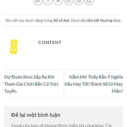
Bài viết này được đăng trong
Xổ số ibet
. Đánh dấu
liên kết thường trực
.
CONTENT
Dự Đoán Boss Sắp Ra Khi
Nằm Mơ Thấy Rắn Ý Nghĩa
Tham Gia Chơi Bắn Cá Trực
Xấu Hay Tốt? Đánh Số Gì May
Tuyến
Mắn?
Để lại một bình luận
Email của bạn sẽ không được hiển thị công khai.
Các