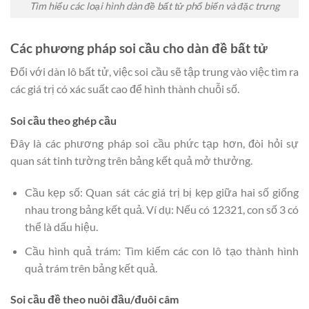
Tìm hiểu các loại hình dàn đề bất tử phổ biến và đặc trưng
Các phương pháp soi cầu cho dàn đề bất tử
Đối với dàn lô bất tử, việc soi cầu sẽ tập trung vào việc tìm ra
các giá trị có xác suất cao để hình thành chuỗi số.
Soi cầu theo ghép cầu
Đây là các phương pháp soi cầu phức tạp hơn, đòi hỏi sự
quan sát tinh tường trên bảng kết quả mở thưởng.
Cầu kẹp số: Quan sát các giá trị bị kẹp giữa hai số giống
nhau trong bảng kết quả. Ví dụ: Nếu có 12321, con số 3 có
thể là dấu hiệu.
Cầu hình quả trám: Tìm kiếm các con lô tạo thành hình
quả trám trên bảng kết quả.
Soi cầu đề theo nuôi đầu/đuôi câm