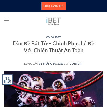
Bỏ
FB88 TẶNG 88K
qua
nội
dung
XỔ SỐ IBET
Dàn Đề Bất Tử – Chinh Phục Lô Đề
Với Chiến Thuật An Toàn
ĐĂNG VÀO
11 THÁNG 10, 2025
BỞI
CONTENT
11
Th10