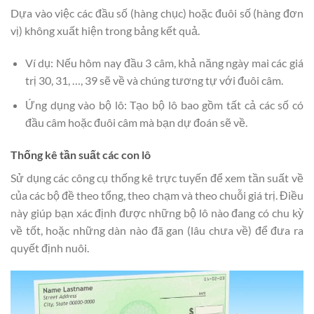
Dựa vào việc các đầu số (hàng chục) hoặc đuôi số (hàng đơn
vị) không xuất hiện trong bảng kết quả.
Ví dụ: Nếu hôm nay đầu 3 câm, khả năng ngày mai các giá
trị 30, 31, …, 39 sẽ về và chúng tương tự với đuôi câm.
Ứng dụng vào bộ lô: Tạo bộ lô bao gồm tất cả các số có
đầu câm hoặc đuôi câm mà bạn dự đoán sẽ về.
Thống kê tần suất các con lô
Sử dụng các công cụ thống kê trực tuyến để xem tần suất về
của các bộ đề theo tổng, theo chạm và theo chuỗi giá trị. Điều
này giúp bạn xác định được những bộ lô nào đang có chu kỳ
về tốt, hoặc những dàn nào đã gan (lâu chưa về) để đưa ra
quyết định nuôi.