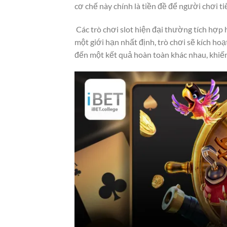
cơ chế này chính là tiền đề để người chơi t
Các trò chơi slot hiện đại thường tích hợp
một giới hạn nhất định, trò chơi sẽ kích h
đến một kết quả hoàn toàn khác nhau, khiến