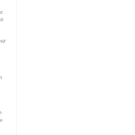
ặc
có
 sự
ồn
h
ểu