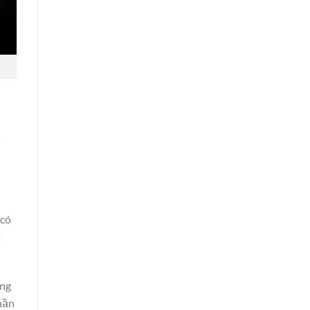
ệ
 có
t
ởng
phần