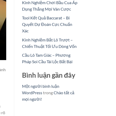
Kinh Nghiệm Chơi Bầu Cua Áp
Dụng Thắng Mọi Ván Cược
Tool Kết Quả Baccarat – Bí
Quyết Dự Đoán Cực Chuẩn
Xác
Kinh Nghiệm Bắt Lô Trượt –
Chiến Thuật Tối Ưu Dòng Vốn
Cầu Lô Tam Giác – Phương
Pháp Soi Cầu Tài Lộc Bất Bại
hành
Bình luận gần đây
Một người bình luận
WordPress
trong
Chào tất cả
mọi người!
u
 rõ