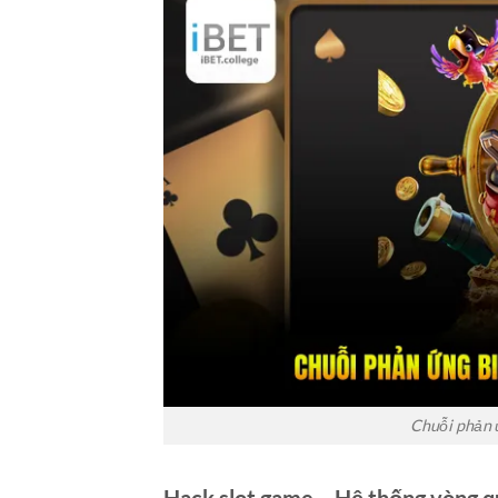
Chuỗi phản 