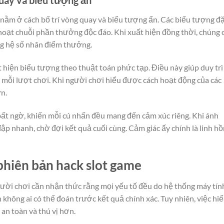
uay và biểu tượng ẩn
nằm ở cách bố trí vòng quay và biểu tượng ẩn. Các biểu tượng đ
 hoạt chuỗi phần thưởng độc đáo. Khi xuất hiện đồng thời, chúng 
ng hệ số nhân điểm thưởng.
t hiện biểu tượng theo thuật toán phức tạp. Điều này giúp duy trì
 mỗi lượt chơi. Khi người chơi hiểu được cách hoạt động của các
n.
ất ngờ, khiến mỗi cú nhấn đều mang đến cảm xúc riêng. Khi ánh
ập nhanh, chờ đợi kết quả cuối cùng. Cảm giác ấy chính là linh h
 phiên bản hack slot game
gười chơi cần nhận thức rằng mọi yếu tố đều do hệ thống máy tín
 không ai có thể đoán trước kết quả chính xác. Tuy nhiên, việc hi
 an toàn và thú vị hơn.