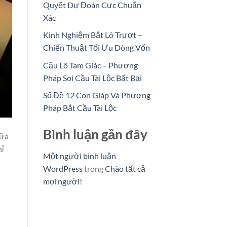
Quyết Dự Đoán Cực Chuẩn
Xác
Kinh Nghiệm Bắt Lô Trượt –
Chiến Thuật Tối Ưu Dòng Vốn
Cầu Lô Tam Giác – Phương
Pháp Soi Cầu Tài Lộc Bất Bại
Số Đề 12 Con Giáp Và Phương
Pháp Bắt Cầu Tài Lộc
Bình luận gần đây
iữa
hỉ
Một người bình luận
WordPress
trong
Chào tất cả
mọi người!