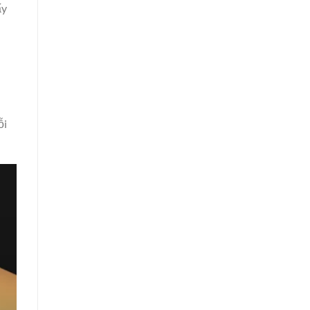
ấy
ỗi