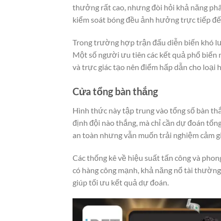
thưởng rất cao, nhưng đòi hỏi khả năng phân
kiểm soát bóng đều ảnh hưởng trực tiếp đế
Trong trường hợp trận đấu diễn biến khó lườ
Một số người ưu tiên các kết quả phổ biến n
và trực giác tạo nên điểm hấp dẫn cho loại h
Cửa tổng bàn thắng
Hình thức này tập trung vào tổng số bàn th
định đội nào thắng, mà chỉ cần dự đoán tổng
an toàn nhưng vẫn muốn trải nghiệm cảm gi
Các thống kê về hiệu suất tấn công và phong 
có hàng công mạnh, khả năng nổ tài thường 
giúp tối ưu kết quả dự đoán.