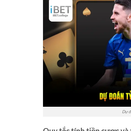
Dự đ
Quy tắc tính tiền cược và 