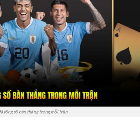
á tổng số bàn thắng trong mỗi trận