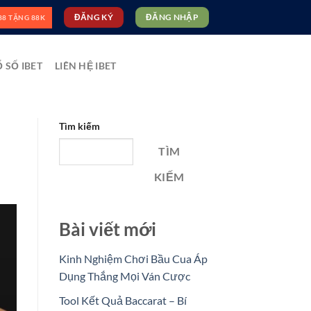
ĐĂNG KÝ
ĐĂNG NHẬP
88 TẶNG 88K
̉ SỐ IBET
LIÊN HỆ IBET
Tìm kiếm
TÌM
KIẾM
Bài viết mới
Kinh Nghiệm Chơi Bầu Cua Áp
Dụng Thắng Mọi Ván Cược
Tool Kết Quả Baccarat – Bí