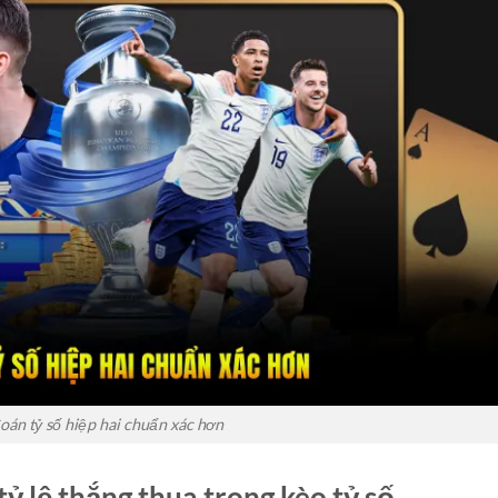
oán tỷ số hiệp hai chuẩn xác hơn
tỷ lệ thắng thua trong kèo tỷ số