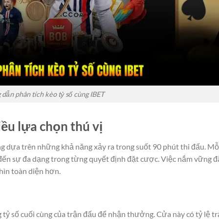
dẫn phân tích kèo tỷ số cùng IBET
ều lựa chọn thú vị
 dựa trên những khả năng xảy ra trong suốt 90 phút thi đấu. Mỗ
g đến sự đa dạng trong từng quyết định đặt cược. Việc nắm vững đ
hìn toàn diện hơn.
 tỷ số cuối cùng của trận đấu để nhận thưởng. Cửa này có tỷ lệ tr