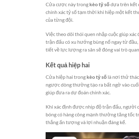
Cửa cược này trong
kèo tỷ số
dựa trên kết 
chính xác tỷ số tạm thời khi hiệp một kết t
của từng đội.
Việc theo dõi thói quen nhập cuộc giúp xác
trận đấu có xu hướng bùng nổ ngay từ đầu, 
tiết về lực lượng ra sân sẽ đóng vai trò quan
Kết quả hiệp hai
Cửa hiệp hai trong
kèo tỷ số
là nơi thử thác
ngược dòng thường tạo ra bất ngờ vào cuối t
giúp đưa ra dự đoán chính xác.
Khi xác định được nhịp độ trận đấu, người 
bóng có hàng công mạnh thường tăng tốc tro
thắng ấn tượng và lợi nhuận đáng kể.