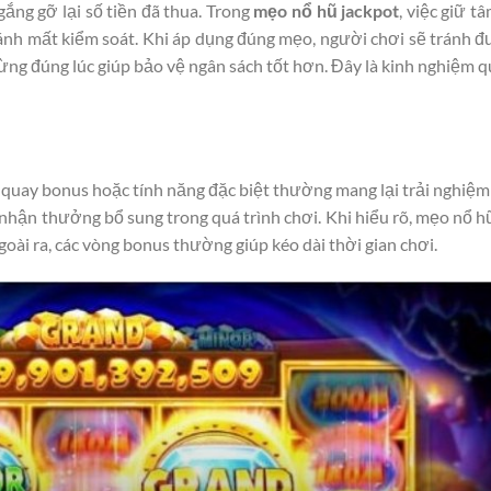
gắng gỡ lại số tiền đã thua. Trong
mẹo nổ hũ jackpot
, việc giữ tâ
ránh mất kiểm soát. Khi áp dụng đúng mẹo, người chơi sẽ tránh 
dừng đúng lúc giúp bảo vệ ngân sách tốt hơn. Đây là kinh nghiệm 
 quay bonus hoặc tính năng đặc biệt thường mang lại trải nghiệm
nhận thưởng bổ sung trong quá trình chơi. Khi hiểu rõ, mẹo nổ h
ài ra, các vòng bonus thường giúp kéo dài thời gian chơi.