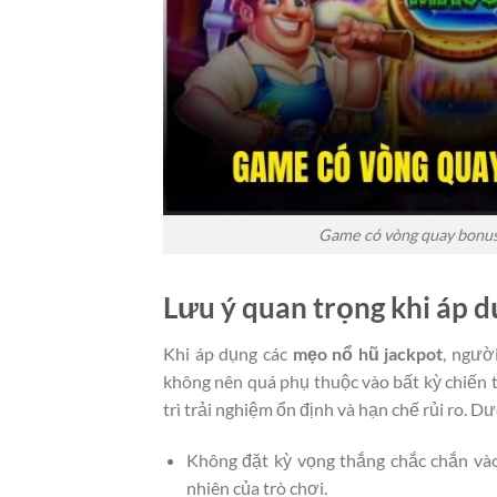
Game có vòng quay bonus 
Lưu ý quan trọng khi áp 
Khi áp dụng các
mẹo nổ hũ jackpot
, ngườ
không nên quá phụ thuộc vào bất kỳ chiến t
trì trải nghiệm ổn định và hạn chế rủi ro. D
Không đặt kỳ vọng thắng chắc chắn vào
nhiên của trò chơi.