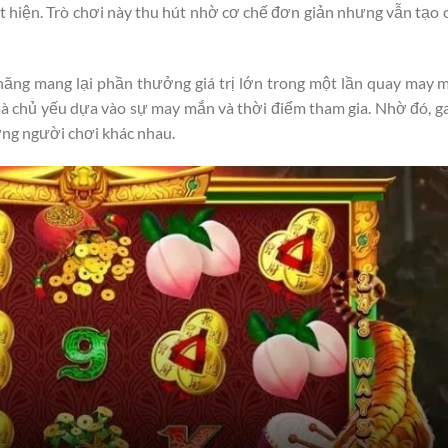
 hiện. Trò chơi này thu hút nhờ cơ chế đơn giản nhưng vẫn tạo
ng mang lại phần thưởng giá trị lớn trong một lần quay may 
à chủ yếu dựa vào sự may mắn và thời điểm tham gia. Nhờ đó, 
ợng người chơi khác nhau.