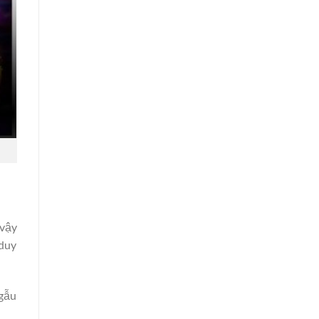
 vậy
 duy
ngẫu