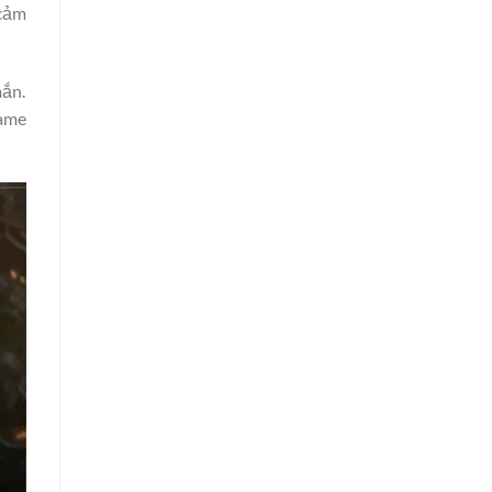
 cảm
mắn.
game