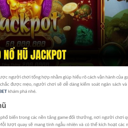
ược người chơi tổng hợp nhằm giúp hiểu rõ cách vận hành của 
ắm chắc được mẹo, người chơi sẽ dễ dàng kiểm soát ngân sách và
BET
khám phá nhé.
hũ
rí phổ biến trong các nền tảng game đổi thưởng, nơi người chơi 
Mỗi lượt quay sẽ mang tính ngẫu nhiên và có thể kích hoạt các