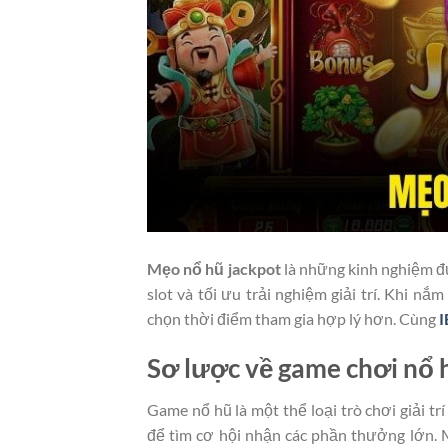
Mẹo nổ hũ jackpot
là những kinh nghiệm đ
slot và tối ưu trải nghiệm giải trí. Khi n
chọn thời điểm tham gia hợp lý hơn. Cùng
I
Sơ lược về game chơi nổ 
Game nổ hũ là một thể loại trò chơi giải t
để tìm cơ hội nhận các phần thưởng lớn. 