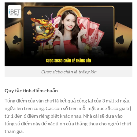
Cược sicbo chẵn lẻ thắng lớn
Quy tắc tính điểm chuẩn
Tổng điểm của ván chơi là kết quả cộng lại của 3 mặt xí ngầu
ngửa lên trên cùng. Các con số trên mỗi mặt xúc xắc có giá trị
từ 1 đến 6 điểm riêng biệt khác nhau. Nhà cái sẽ dựa vào
tổng số điểm này để xác định cửa thắng thua cho người chơi
tham gia.