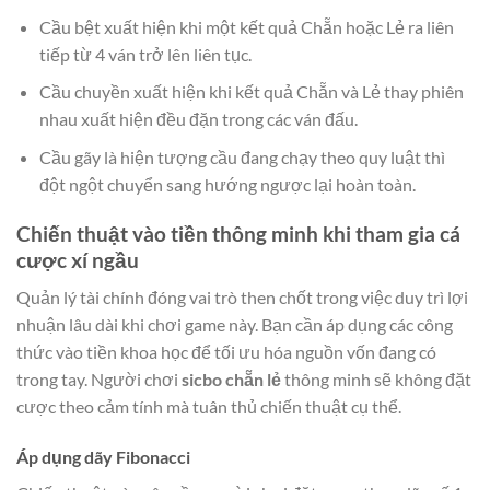
Cầu bệt xuất hiện khi một kết quả Chẵn hoặc Lẻ ra liên
tiếp từ 4 ván trở lên liên tục.
Cầu chuyền xuất hiện khi kết quả Chẵn và Lẻ thay phiên
nhau xuất hiện đều đặn trong các ván đấu.
Cầu gãy là hiện tượng cầu đang chạy theo quy luật thì
đột ngột chuyển sang hướng ngược lại hoàn toàn.
Chiến thuật vào tiền thông minh khi tham gia cá
cược xí ngầu
Quản lý tài chính đóng vai trò then chốt trong việc duy trì lợi
nhuận lâu dài khi chơi game này. Bạn cần áp dụng các công
thức vào tiền khoa học để tối ưu hóa nguồn vốn đang có
trong tay. Người chơi
sicbo chẵn lẻ
thông minh sẽ không đặt
cược theo cảm tính mà tuân thủ chiến thuật cụ thể.
Áp dụng dãy Fibonacci