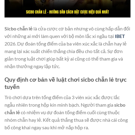
Sicbo chẵn lẻ
là cửa cược cơ bản nhưng vô cùng hấp dẫn đối
với những ai mới làm quen với bộ môn lắc xí ngầu tại
IBET
2026. Dự đoán tổng điểm của ba viên xúc xắc là chẵn hay lẻ
mang lại xác suất chiến thắng chia đều cho tất cả. Sự đơn
giản trong luật chơi giúp bất kỳ ai cũng có thể tham gia và
nhận thưởng ngay lập tức.
Quy định cơ bản về luật chơi sicbo chẵn lẻ trực
tuyến
Trò chơi dựa trên tổng điểm của 3 viên xúc xắc được lắc
ngẫu nhiên trong hộp kín minh bạch. Người tham gia
sicbo
chẵn lẻ
có nhiệm vụ dự đoán tổng điểm cuối cùng thuộc
nhóm chẵn hay lẻ. Kết quả thắng thua sẽ được nhà cái công
bố công khai ngay sau khi mở nắp hộp ra.