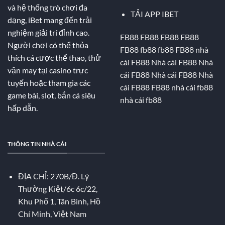
và hệ thống trò chơi đa
TẢI APP IBET
dạng, iBet mang đến trải
nghiệm giải trí đỉnh cao.
FB88
FB88
FB88
FB88
Người chơi có thể thỏa
FB88
fb88
fb88
FB88
nhà
thích cá cược thể thao, thử
cái FB88
Nhà cái FB88
Nhà
vận may tại casino trực
cái FB88
Nhà cái FB88
Nhà
tuyến hoặc tham gia các
cái FB88
FB88
nhà cái fb88
game bài, slot, bắn cá siêu
nhà cái fb88
hấp dẫn.
THÔNG TIN NHÀ CÁI
ĐỊA CHỈ:
270B/Đ. Lý
Thường Kiệt/6c 6c/22,
Khu Phố 1, Tân Bình, Hồ
Chí Minh, Việt Nam