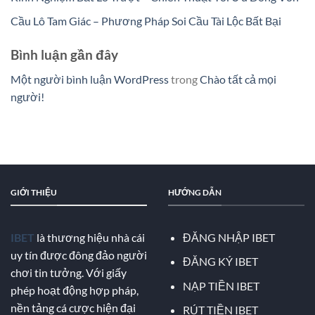
Cầu Lô Tam Giác – Phương Pháp Soi Cầu Tài Lộc Bất Bại
Bình luận gần đây
Một người bình luận WordPress
trong
Chào tất cả mọi
người!
GIỚI THIỆU
HƯỚNG DẪN
IBET
là thương hiệu nhà cái
ĐĂNG NHẬP IBET
uy tín được đông đảo người
ĐĂNG KÝ IBET
chơi tin tưởng. Với giấy
NẠP TIỀN IBET
phép hoạt động hợp pháp,
nền tảng cá cược hiện đại
RÚT TIỀN IBET