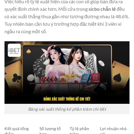
Việc hiểu rõ tỷ lệ xuất hiện của các con số giúp bạn đưa ra
quyết định chính xác hơn. Mỗi cửa trong
sicbo chẵn lẻ
đều
có xác suất thắng thua gần như tương đương nhau là 48.6%.
Tuy nhiên bạn cần lưu ý trường hợp đặc biệt khi 3 viên xí
ngầu ra cùng một số.
Bảng xác suất thống kê phần trăm chi tiết
Kết quả tổng
Số lượng tổ
Tỷ lệ phần
Lợi nhuận nhà
điểm
hợp
trăm
cái