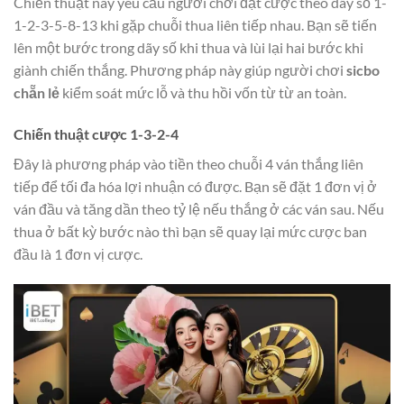
Chiến thuật này yêu cầu người chơi đặt cược theo dãy số 1-
1-2-3-5-8-13 khi gặp chuỗi thua liên tiếp nhau. Bạn sẽ tiến
lên một bước trong dãy số khi thua và lùi lại hai bước khi
giành chiến thắng. Phương pháp này giúp người chơi
sicbo
chẵn lẻ
kiểm soát mức lỗ và thu hồi vốn từ từ an toàn.
Chiến thuật cược 1-3-2-4
Đây là phương pháp vào tiền theo chuỗi 4 ván thắng liên
tiếp để tối đa hóa lợi nhuận có được. Bạn sẽ đặt 1 đơn vị ở
ván đầu và tăng dần theo tỷ lệ nếu thắng ở các ván sau. Nếu
thua ở bất kỳ bước nào thì bạn sẽ quay lại mức cược ban
đầu là 1 đơn vị cược.