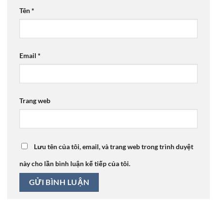
Tên
*
Email
*
Trang web
Lưu tên của tôi, email, và trang web trong trình duyệt
này cho lần bình luận kế tiếp của tôi.