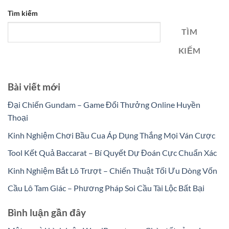
Tìm kiếm
TÌM
KIẾM
Bài viết mới
Đại Chiến Gundam – Game Đổi Thưởng Online Huyền
Thoại
Kinh Nghiệm Chơi Bầu Cua Áp Dụng Thắng Mọi Ván Cược
Tool Kết Quả Baccarat – Bí Quyết Dự Đoán Cực Chuẩn Xác
Kinh Nghiệm Bắt Lô Trượt – Chiến Thuật Tối Ưu Dòng Vốn
Cầu Lô Tam Giác – Phương Pháp Soi Cầu Tài Lộc Bất Bại
Bình luận gần đây