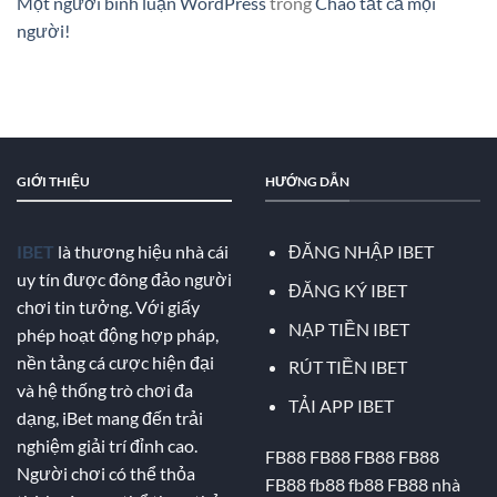
Một người bình luận WordPress
trong
Chào tất cả mọi
người!
GIỚI THIỆU
HƯỚNG DẪN
IBET
là thương hiệu nhà cái
ĐĂNG NHẬP IBET
uy tín được đông đảo người
ĐĂNG KÝ IBET
chơi tin tưởng. Với giấy
NẠP TIỀN IBET
phép hoạt động hợp pháp,
nền tảng cá cược hiện đại
RÚT TIỀN IBET
và hệ thống trò chơi đa
TẢI APP IBET
dạng, iBet mang đến trải
nghiệm giải trí đỉnh cao.
FB88
FB88
FB88
FB88
Người chơi có thể thỏa
FB88
fb88
fb88
FB88
nhà