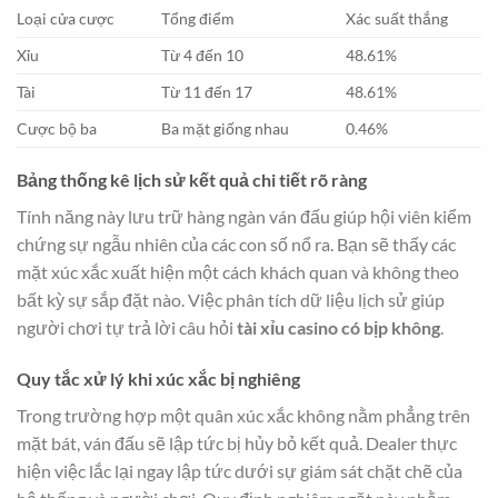
Loại cửa cược
Tổng điểm
Xác suất thắng
Xỉu
Từ 4 đến 10
48.61%
Tài
Từ 11 đến 17
48.61%
Cược bộ ba
Ba mặt giống nhau
0.46%
Bảng thống kê lịch sử kết quả chi tiết rõ ràng
Tính năng này lưu trữ hàng ngàn ván đấu giúp hội viên kiểm
chứng sự ngẫu nhiên của các con số nổ ra. Bạn sẽ thấy các
mặt xúc xắc xuất hiện một cách khách quan và không theo
bất kỳ sự sắp đặt nào. Việc phân tích dữ liệu lịch sử giúp
người chơi tự trả lời câu hỏi
tài xỉu casino có bịp không
.
Quy tắc xử lý khi xúc xắc bị nghiêng
Trong trường hợp một quân xúc xắc không nằm phẳng trên
mặt bát, ván đấu sẽ lập tức bị hủy bỏ kết quả. Dealer thực
hiện việc lắc lại ngay lập tức dưới sự giám sát chặt chẽ của