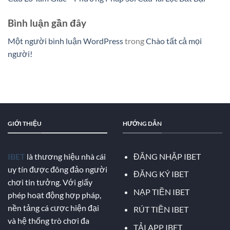
Bình luận gần đây
Một người bình luận WordPress
trong
Chào tất cả mọi
người!
GIỚI THIỆU
HƯỚNG DẪN
IBET
là thương hiệu nhà cái
ĐĂNG NHẬP IBET
uy tín được đông đảo người
ĐĂNG KÝ IBET
chơi tin tưởng. Với giấy
NẠP TIỀN IBET
phép hoạt động hợp pháp,
nền tảng cá cược hiện đại
RÚT TIỀN IBET
và hệ thống trò chơi đa
TẢI APP IBET