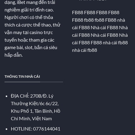
dạng, iBet mang đến trải
nghiệm giải trí đỉnh cao.
FB88
FB88
FB88
FB88
Người chơi có thể thỏa
FB88
fb88
fb88
FB88
nhà
thích cá cược thể thao, thử
cái FB88
Nhà cái FB88
Nhà
vận may tại casino trực
cái FB88
Nhà cái FB88
Nhà
tuyến hoặc tham gia các
cái FB88
FB88
nhà cái fb88
game bài, slot, bắn cá siêu
nhà cái fb88
hấp dẫn.
THÔNG TIN NHÀ CÁI
ĐỊA CHỈ:
270B/Đ. Lý
Thường Kiệt/6c 6c/22,
Khu Phố 1, Tân Bình, Hồ
Chí Minh, Việt Nam
HOTLINE:
0776144041