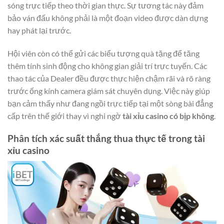
sóng trực tiếp theo thời gian thực. Sự tương tác này đảm
bảo ván đấu không phải là một đoạn video được dàn dựng
hay phát lại trước.
Hội viên còn có thể gửi các biểu tượng quà tặng để tăng
thêm tính sinh động cho không gian giải trí trực tuyến. Các
thao tác của Dealer đều được thực hiện chậm rãi và rõ ràng
trước ống kính camera giám sát chuyên dụng. Việc này giúp
bạn cảm thấy như đang ngồi trực tiếp tại một sòng bài đẳng
cấp trên thế giới thay vì nghi ngờ
tài xỉu casino có bịp không
.
Phân tích xác suất thắng thua thực tế trong tài
xỉu casino