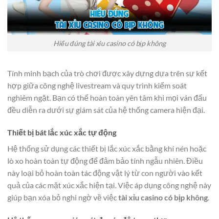
Hiểu đúng tài xỉu casino có bịp không
Tính minh bạch của trò chơi được xây dựng dựa trên sự kết
hợp giữa công nghệ livestream và quy trình kiểm soát
nghiêm ngặt. Bạn có thể hoàn toàn yên tâm khi mọi ván đấu
đều diễn ra dưới sự giám sát của hệ thống camera hiện đại.
Thiết bị bát lắc xúc xắc tự động
Hệ thống sử dụng các thiết bị lắc xúc xắc bằng khí nén hoặc
lò xo hoàn toàn tự động để đảm bảo tính ngẫu nhiên. Điều
này loại bỏ hoàn toàn tác động vật lý từ con người vào kết
quả của các mặt xúc xắc hiện tại. Việc áp dụng công nghệ này
giúp bạn xóa bỏ nghi ngờ về việc
tài xỉu casino có bịp không
.