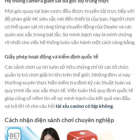
Hệ thống camera giám sát đa góc độ trung thực
Mọi góc quay tại bàn cược đều được truyền tải trực tiếp với
độ phân giải 4K siêu sắc nét đến thiết bị của bạn. Người chơi
có thể quan sát rõ ràng từng chuyển động của Dealer và các
quân xúc xắc trong bát lắc. Sự minh bạch này là minh chứng
rõ nhất cho việc hệ thống luôn vận hành một cách công bằng.
Giấy phép hoạt động và kiểm định quốc tế
Các sảnh chơi uy tín luôn sở hữu chứng chỉ từ các tổ chức
quản lý trò chơi giải trí lớn trên thế giới. Những đơn vị này
thường xuyên thực hiện kiểm tra định kỳ các thuật toán và
quy trình lắc xúc xắc thực tế. Việc tuân thủ quy định quốc tế
giúp củng cố niềm tin về sự minh bạch của kết quả ván đấu
và trả lời rõ cho câu hỏi
tài xỉu casino có bịp không
.
Cách nhận diện sảnh chơi chuyên nghiệp