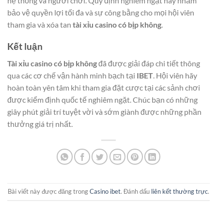
hệ thống và người chơi. Quy định nghiêm ngặt này nhằm
bảo vệ quyền lợi tối đa và sự công bằng cho mọi hội viên
tham gia và xóa tan
tài xỉu casino có bịp không
.
Kết luận
Tài xỉu casino có bịp không
đã được giải đáp chi tiết thông
qua các cơ chế vận hành minh bạch tại
IBET
. Hội viên hãy
hoàn toàn yên tâm khi tham gia đặt cược tại các sảnh chơi
được kiểm định quốc tế nghiêm ngặt. Chúc bạn có những
giây phút giải trí tuyệt vời và sớm giành được những phần
thưởng giá trị nhất.
Bài viết này được đăng trong
Casino ibet
. Đánh dấu
liên kết thường trực
.