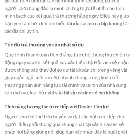
gia đặt tiền cùng lúc tạo nên không khí sôi động. Lượng
người chơi đông đảo là minh chứng thực tế nhất cho tính
minh bạch của kết quả trả thưởng hằng ngày. Điều này giúp
bạn yên tâm hơn khi tìm hiểu
tài xỉu casino có bịp không
tại
các địa chỉ uy tín.
Tốc độ trả thưởng và cập nhật số dư
Quy trình thanh toán tiền thắng được hệ thống thực hiện tự
động ngay sau khi kết quả xúc xắc hiển thị. Hội viên sẽ nhận
được thông báo thay đổi số dư tài khoản chỉ trong vòng vài
giây ngắn ngủi mỗi ván. Sự nhanh chóng trong khâu trả
thưởng phản ánh năng lực tài chính và uy tín của nhà cung
cấp dịch vụ, loại bỏ nghi vấn
tài xỉu casino có bịp không
.
Tính năng tương tác trực tiếp với Dealer tiện lợi
Người chơi có thể trò chuyện và đặt câu hỏi trực tiếp cho
người điều phối thông qua khung chat tại sảnh. Dealer sẽ
phản hồi bằng giọng nói giúp bạn xác nhận đây là buổi phát