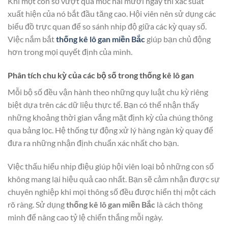
Khi một con số vượt qua mốc hai mươi ngày thì xác suất
xuất hiện của nó bắt đầu tăng cao. Hội viên nên sử dụng các
biểu đồ trực quan để so sánh nhịp độ giữa các kỳ quay số.
Việc nắm bắt
thống kê lô gan miền Bắc
giúp bạn chủ động
hơn trong mọi quyết định của mình.
Phân tích chu kỳ của các bộ số trong thống kê lô gan
Mỗi bộ số đều vận hành theo những quy luật chu kỳ riêng
biệt dựa trên các dữ liệu thực tế. Bạn có thể nhận thấy
những khoảng thời gian vắng mặt định kỳ của chúng thông
qua bảng lọc. Hệ thống tự động xử lý hàng ngàn kỳ quay để
đưa ra những nhận định chuẩn xác nhất cho bạn.
Việc thấu hiểu nhịp điệu giúp hội viên loại bỏ những con số
không mang lại hiệu quả cao nhất. Bạn sẽ cảm nhận được sự
chuyên nghiệp khi mọi thông số đều được hiển thị một cách
rõ ràng. Sử dụng
thống kê lô gan miền Bắc
là cách thông
minh để nâng cao tỷ lệ chiến thắng mỗi ngày.