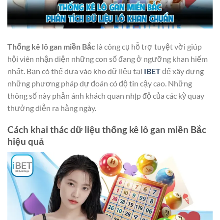
Thống kê lô gan miền Bắc
là công cụ hỗ trợ tuyệt vời giúp
hội viên nhận diện những con số đang ở ngưỡng khan hiếm
nhất. Bạn có thể dựa vào kho dữ liệu tại
IBET
để xây dựng
những phương pháp dự đoán có độ tin cậy cao. Những
thông số này phản ánh khách quan nhịp độ của các kỳ quay
thưởng diễn ra hằng ngày.
Cách khai thác dữ liệu thống kê lô gan miền Bắc
hiệu quả