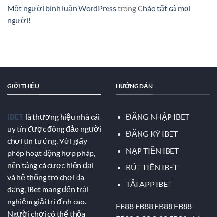
Một người bình luận WordPress
trong
Chào tất cả mọi
người!
GIỚI THIỆU
HƯỚNG DẪN
IBET
là thương hiệu nhà cái
ĐĂNG NHẬP IBET
uy tín được đông đảo người
ĐĂNG KÝ IBET
chơi tin tưởng. Với giấy
NẠP TIỀN IBET
phép hoạt động hợp pháp,
nền tảng cá cược hiện đại
RÚT TIỀN IBET
và hệ thống trò chơi đa
TẢI APP IBET
dạng, iBet mang đến trải
nghiệm giải trí đỉnh cao.
FB88
FB88
FB88
FB88
Người chơi có thể thỏa