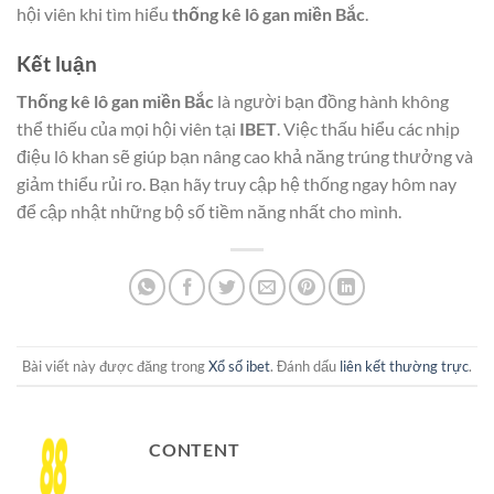
hội viên khi tìm hiểu
thống kê lô gan miền Bắc
.
Kết luận
Thống kê lô gan miền Bắc
là người bạn đồng hành không
thể thiếu của mọi hội viên tại
IBET
. Việc thấu hiểu các nhịp
điệu lô khan sẽ giúp bạn nâng cao khả năng trúng thưởng và
giảm thiểu rủi ro. Bạn hãy truy cập hệ thống ngay hôm nay
để cập nhật những bộ số tiềm năng nhất cho mình.
Bài viết này được đăng trong
Xổ số ibet
. Đánh dấu
liên kết thường trực
.
CONTENT