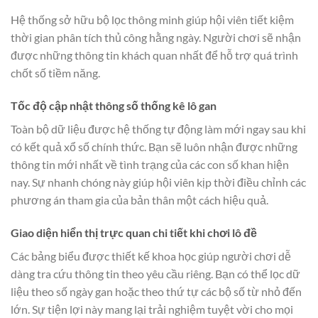
Hệ thống sở hữu bộ lọc thông minh giúp hội viên tiết kiệm
thời gian phân tích thủ công hằng ngày. Người chơi sẽ nhận
được những thông tin khách quan nhất để hỗ trợ quá trình
chốt số tiềm năng.
Tốc độ cập nhật thông số thống kê lô gan
Toàn bộ dữ liệu được hệ thống tự động làm mới ngay sau khi
có kết quả xổ số chính thức. Bạn sẽ luôn nhận được những
thông tin mới nhất về tình trạng của các con số khan hiện
nay. Sự nhanh chóng này giúp hội viên kịp thời điều chỉnh các
phương án tham gia của bản thân một cách hiệu quả.
Giao diện hiển thị trực quan chi tiết khi chơi lô đề
Các bảng biểu được thiết kế khoa học giúp người chơi dễ
dàng tra cứu thông tin theo yêu cầu riêng. Bạn có thể lọc dữ
liệu theo số ngày gan hoặc theo thứ tự các bộ số từ nhỏ đến
lớn. Sự tiện lợi này mang lại trải nghiệm tuyệt vời cho mọi