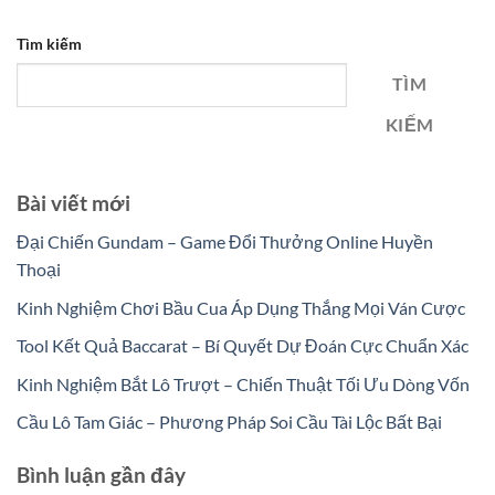
Tìm kiếm
TÌM
KIẾM
Bài viết mới
Đại Chiến Gundam – Game Đổi Thưởng Online Huyền
Thoại
Kinh Nghiệm Chơi Bầu Cua Áp Dụng Thắng Mọi Ván Cược
Tool Kết Quả Baccarat – Bí Quyết Dự Đoán Cực Chuẩn Xác
Kinh Nghiệm Bắt Lô Trượt – Chiến Thuật Tối Ưu Dòng Vốn
Cầu Lô Tam Giác – Phương Pháp Soi Cầu Tài Lộc Bất Bại
Bình luận gần đây