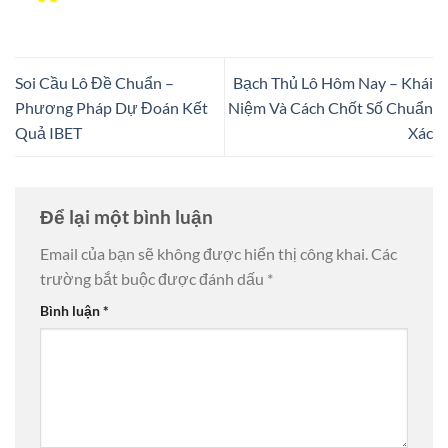
Soi Cầu Lô Đề Chuẩn –
Bạch Thủ Lô Hôm Nay – Khái
Phương Pháp Dự Đoán Kết
Niệm Và Cách Chốt Số Chuẩn
Quả IBET
Xác
Để lại một bình luận
Email của bạn sẽ không được hiển thị công khai.
Các
trường bắt buộc được đánh dấu
*
Bình luận
*