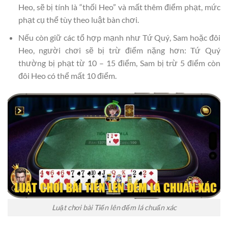
Heo, sẽ bị tính là “thối Heo” và mất thêm điểm phạt, mức
phạt cụ thể tùy theo luật bàn chơi.
Nếu còn giữ các tổ hợp mạnh như Tứ Quý, Sam hoặc đôi
Heo, người chơi sẽ bị trừ điểm nặng hơn: Tứ Quý
thường bị phạt từ 10 – 15 điểm, Sam bị trừ 5 điểm còn
đôi Heo có thể mất 10 điểm.
Luật chơi bài Tiến lên đếm lá chuẩn xác