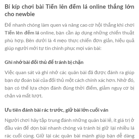
Bí kíp chơi bài Tiến lên đếm lá online thắng lớn
cho newbie
Để nhanh chóng làm quen và nâng cao cơ hội thắng khi chơi
Tiến lên đếm lá
online, bạn cần áp dụng những chiến thuật
phù hợp. Bên dưới là 4 mẹo thực chiến đơn giản, hiệu quả
giúp người mới tự tin chinh phục mọi ván bài:
Ghi nhớ bài đối thủ để tránh bị chặn
Việc quan sát và ghi nhớ các quân bài đã được đánh ra giúp
bạn dự đoán bài của đối thủ một cách chính xác hơn. Nhờ đó,
bạn có thể lựa chọn đánh đúng thời điểm, giảm nguy cơ bị
chặn và mất lượt.
Ưu tiên đánh bài rác trước, giữ bài lớn cuối ván
Người chơi hãy tập trung đánh những quân bài lẻ, ít giá trị ở
đầu ván để dọn bài nhanh chóng và tránh bị giữ lại nhiều lá
rác cuối cùng. Giữ lại các quân bài mạnh giúp bạn dễ dàng