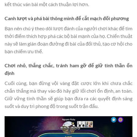
kết thúc ván bài một cách thuận lợi hơn.
Canh lượt và phá bài thông minh để cắt mạch đối phương
Bạn nên chú ý theo dõi lượt đánh của người chơi khác để tìm
thời điểm thích hợp phá các bộ bài mạnh của họ. Chiến thuật
này sẽ làm gián đoạn đường đi bài của đối thủ, tạo cơ hội cho
bạn chiếm ưu thế.
Chơi nhỏ, thắng chắc, tránh ham gỡ để giữ tinh thần ổn
định
Cuối cùng, bạn đừng vội vàng đặt cược lớn khi chưa chắc
chắn thắng mà thay vào đó hãy giữ lối chơi ổn định, an toàn.
Giữ vững tinh thần sẽ giúp bạn đưa ra các quyết định sáng
suốt và duy trì phong độ trong suốt trận đấu.