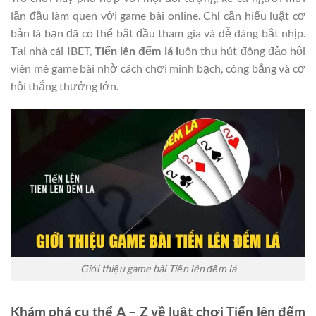
lần đầu làm quen với game bài online. Chỉ cần hiểu luật cơ
bản là bạn đã có thể bắt đầu tham gia và dễ dàng bắt nhịp.
Tại nhà cái IBET,
Tiến lên đếm lá l
uôn thu hút đông đảo hội
viên mê game bài nhờ cách chơi minh bạch, công bằng và cơ
hội thắng thưởng lớn.
Giới thiệu game bài Tiến lên đếm lá
Khám phá cụ thể A – Z về luật chơi Tiến lên đếm