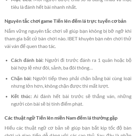
tiêu là đánh hết bài nhanh nhất.
Nguyên tắc chơi game Tiến lên đếm lá trực tuyến cơ bản
Nắm vững nguyên tắc chơi sẽ giúp bạn không bị bỡ ngỡ khi
tham gia bất cứ bàn chơi nào. IBET khuyên bạn nên chơi thử
vài ván để quen thao tác.
Cách đánh bài:
Người đi trước đánh ra 1 quân hoặc bộ
bài hợp lệ như đôi, sảnh, ba đôi thông…
Chặn bài:
Người tiếp theo phải chặn bằng bài cùng loại
nhưng lớn hơn, không chặn được thì mất lượt.
Kết thúc:
Ai đánh hết bài trước sẽ thắng ván, những
người còn bài sẽ bị tính điểm phạt.
Các thuật ngữ Tiến lên miền Nam đếm lá thường gặp
Hiểu các thuật ngữ cơ bản sẽ giúp bạn bắt kịp tốc độ bàn
chơi và giao tiếp dễ dàng với các cao thủ. Sau đây là phần