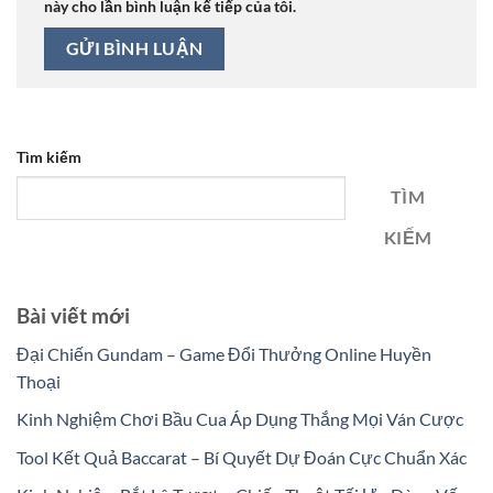
này cho lần bình luận kế tiếp của tôi.
Tìm kiếm
TÌM
KIẾM
Bài viết mới
Đại Chiến Gundam – Game Đổi Thưởng Online Huyền
Thoại
Kinh Nghiệm Chơi Bầu Cua Áp Dụng Thắng Mọi Ván Cược
Tool Kết Quả Baccarat – Bí Quyết Dự Đoán Cực Chuẩn Xác