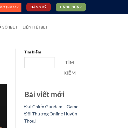
ĐĂNG KÝ
ĐĂNG NHẬP
88 TẶNG 88K
̉ SỐ IBET
LIÊN HỆ IBET
Tìm kiếm
TÌM
KIẾM
Bài viết mới
Đại Chiến Gundam – Game
Đổi Thưởng Online Huyền
Thoại