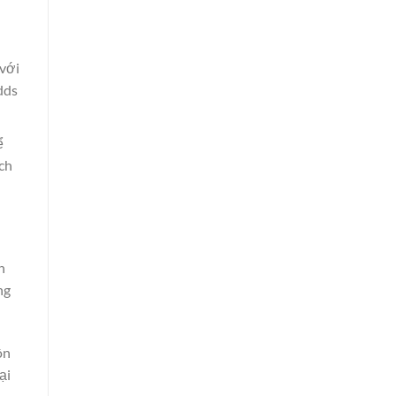
với
dds
ể
ch
n
ng
ôn
ại