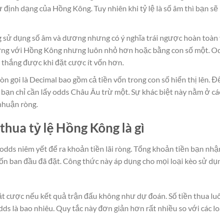
 định dạng của Hồng Kông. Tuy nhiên khi tỷ lệ là số âm thì bạn sẽ
 sử dụng số âm và dương nhưng có ý nghĩa trái ngược hoàn toàn 
ng với Hồng Kông nhưng luôn nhỏ hơn hoặc bằng con số một. O
 thắng được khi đặt cược ít vốn hơn.
 gọi là Decimal bao gồm cả tiền vốn trong con số hiển thị lên. Đ
 bạn chỉ cần lấy odds Châu Âu trừ một. Sự khác biệt này nằm ở cá
 nhuận ròng.
thua tỷ lệ Hồng Kông là gì
odds niêm yết để ra khoản tiền lãi ròng. Tổng khoản tiền bạn nhậ
vốn ban đầu đã đặt. Công thức này áp dụng cho mọi loại kèo sử dụ
ặt cược nếu kết quả trận đấu không như dự đoán. Số tiền thua lu
s là bao nhiêu. Quy tắc này đơn giản hơn rất nhiều so với các lo