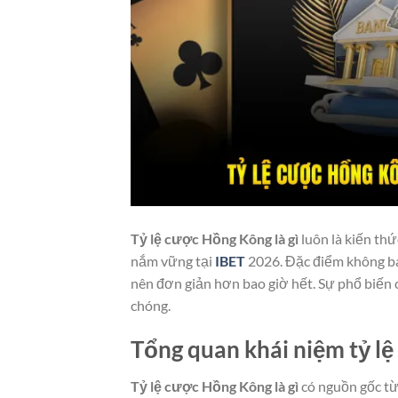
Tỷ lệ cược Hồng Kông là gì
luôn là kiến thứ
nắm vững tại
IBET
2026. Đặc điểm không bao
nên đơn giản hơn bao giờ hết. Sự phổ biến c
chóng.
Tổng quan khái niệm tỷ lệ
Tỷ lệ cược Hồng Kông là gì
có nguồn gốc từ 