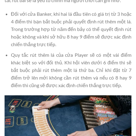
tắc rút bài sẽ là yếu tố chính mà người chơi cần ghi nhớ.
Đối với cửa Banker, khi hai lá đầu tiên có giá trị từ 3 hoặc
4 điểm thì bạn bắt buộc phải quyết định rút thêm một lá.
Trong trường hợp từ năm đến bảy có thể quyết định rút
hoặc không và khi sở hữu 8 hay 9 điểm sẽ được xác định
chiến thắng trực tiếp.
Quy tắc rút thêm lá của cửa Player sẽ có một vài điểm
khác biệt so với đối thủ. Khi hội viên dưới 6 điểm thì sẽ
bắt buộc phải rút thêm một lá thứ ba. Chỉ khi đặt từ 7
điểm trở lên mới không cần rút thêm và nếu có 8 hay 9
điểm thì cũng sẽ được xác định chiến thắng trực tiếp.