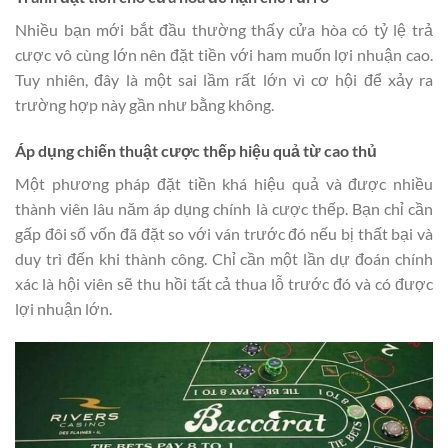
Nhiều bạn mới bắt đầu thường thấy cửa hòa có tỷ lệ trả
cược vô cùng lớn nên đặt tiền với ham muốn lợi nhuận cao.
Tuy nhiên, đây là một sai lầm rất lớn vì cơ hội để xảy ra
trường hợp này gần như bằng không.
Áp dụng chiến thuật cược thếp hiệu quả từ cao thủ
Một phương pháp đặt tiền khá hiệu quả và được nhiều
thành viên lâu năm áp dụng chính là cược thếp. Bạn chỉ cần
gấp đôi số vốn đã đặt so với ván trước đó nếu bị thất bại và
duy trì đến khi thành công. Chỉ cần một lần dự đoán chính
xác là hội viên sẽ thu hồi tất cả thua lỗ trước đó và có được
lợi nhuận lớn.