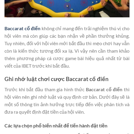
Baccarat cổ điển
không chỉ mang đến trải nghiệm thú vị cho
hội viên mà còn giúp các bạn nhận về phần thưởng khủng.
Tuy nhiên, đối với hội viên mới bắt đầu thì mẹo chơi hay vẫn
còn là kiến thức tương đối xa lạ. Vì vậy nên cần tham khảo
thêm phương pháp cá cược game bài hiệu quả nhất từ bài
viết của IBET trước khi bắt đầu.
Ghi nhớ luật chơi cược Baccarat cổ điển
Trước khi bắt đầu tham gia hình thức
Baccarat cổ điển
thì
hội viên nên ghi nhớ luật và quy định cơ bản. Dưới đây sẽ là
một số thông tin ảnh hưởng trực tiếp đến việc phân tích và
đưa ra quyết định đặt tiền của hội viên.
Các lựa chọn phổ biến nhất để tiến hành đặt tiền