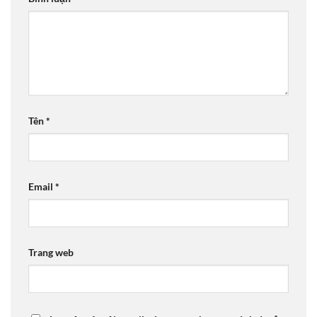
Tên
*
Email
*
Trang web