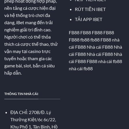
phép hoạt động hợp pháp,
nền tảng cá cược hiện đại
RÚT TIỀN IBET
và hệ thống trò chơi đa
TẢI APP IBET
dạng, iBet mang đến trải
nghiệm giải trí đỉnh cao.
FB88
FB88
FB88
FB88
Người chơi có thể thỏa
FB88
fb88
fb88
FB88
nhà
thích cá cược thể thao, thử
cái FB88
Nhà cái FB88
Nhà
vận may tại casino trực
cái FB88
Nhà cái FB88
Nhà
tuyến hoặc tham gia các
cái FB88
FB88
nhà cái fb88
game bài, slot, bắn cá siêu
nhà cái fb88
hấp dẫn.
THÔNG TIN NHÀ CÁI
ĐỊA CHỈ:
270B/Đ. Lý
Thường Kiệt/6c 6c/22,
Khu Phố 1, Tân Bình, Hồ