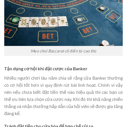
Mẹo chơi Baccarat cổ điển từ cao thủ
Tận dụng cơ hội khi đặt cược của Banker
Nhiều người chơi lâu năm chia sẻ rằng cửa Banker thường
có cơ hội tốt hơn vì quy định rút bài linh hoạt. Chính vì vậy
nên nếu chưa biết đặt tiền thế nào hiệu quả thì các bạn có
thể ưu tiên lựa chọn cửa cược này. Khi đó thì khả năng chiến
thắng và nhận thưởng hấp dẫn của hội viên sẽ được gia tăng
đáng kể.
Tránh đặt tiền cho cửa hòa để hạn chế rủi ro