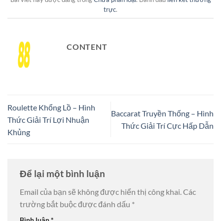
trực
.
CONTENT
Roulette Khổng Lồ – Hình
Baccarat Truyền Thống – Hình
Thức Giải Trí Lợi Nhuận
Thức Giải Trí Cực Hấp Dẫn
Khủng
Để lại một bình luận
Email của bạn sẽ không được hiển thị công khai.
Các
trường bắt buộc được đánh dấu
*
Bình luận
*