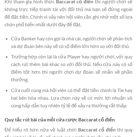
Khi tham gia hình thức
Baccarat cổ điển
thì người chơi sẽ
không trực tiếp tranh tài với đối thủ mà bạn sẽ đứng ngoài
để đặt tiền. Chính vì vậy nên hội viên cần ghi nhớ một số lựa
chọn phổ biến nhất dưới đây để đặt.
Cửa Banker hay còn gọi là nhà cái, người chơi sẽ phân tích
và dự đoán bên này sẽ có số điểm lớn hơn so với đối thủ.
Trường hợp còn lại là cửa Player hay người chơi, với quy
cách rút thêm bài khác so với đối thủ. Nếu cửa này có số
điểm tốt hơn thì người chơi dự đoán sẽ nhận về phần
thưởng.
Cửa cuối cùng mà hội viên có thể đặt tiền chính là Tie hay
hai bên hòa nhau. Lựa chọn này sẽ có mức lợi nhuận vô
cùng hấp dẫn tuy nhiên tỷ lệ để xảy ra thường rất thấp.
Quy tắc rút bài của mỗi cửa cược Baccarat cổ điển
Để hiểu rõ hơn nữa về luật chơi
Baccarat cổ điển
thì quy