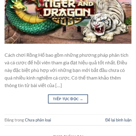
Cách chơi Rồng Hổ bao gồm những phương pháp phân tích
và cá cược để hội viên tham gia đạt hiệu quả tốt nhất. Điều
này đặc biệt phù hợp với những bạn mới bắt đầu chưa có
quá nhiều kinh nghiệm cá cược. Có thể tham khảo thêm
thông tin từ bài viết của […]
TIẾP TỤC ĐỌC
→
Đăng trong
Chưa phân loại
Để lại bình luận