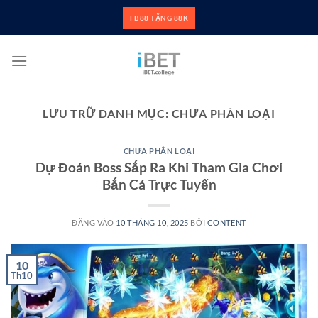
Bỏ
FB88 TẶNG 88K
qua
nội
dung
LƯU TRỮ DANH MỤC:
CHƯA PHÂN LOẠI
CHƯA PHÂN LOẠI
Dự Đoán Boss Sắp Ra Khi Tham Gia Chơi
Bắn Cá Trực Tuyến
ĐĂNG VÀO
10 THÁNG 10, 2025
BỞI
CONTENT
10
Th10