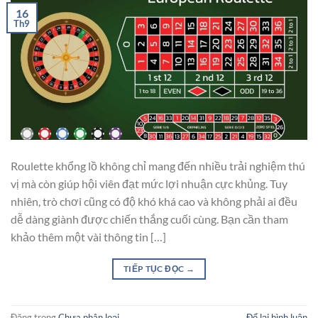
16
Th9
Roulette khổng lồ không chỉ mang đến nhiều trải nghiệm thú
vị mà còn giúp hội viên đạt mức lợi nhuận cực khủng. Tuy
nhiên, trò chơi cũng có độ khó khá cao và không phải ai đều
dễ dàng giành được chiến thắng cuối cùng. Bạn cần tham
khảo thêm một vài thông tin […]
TIẾP TỤC ĐỌC
→
Đăng trong
Chưa phân loại
Để lại bình luận