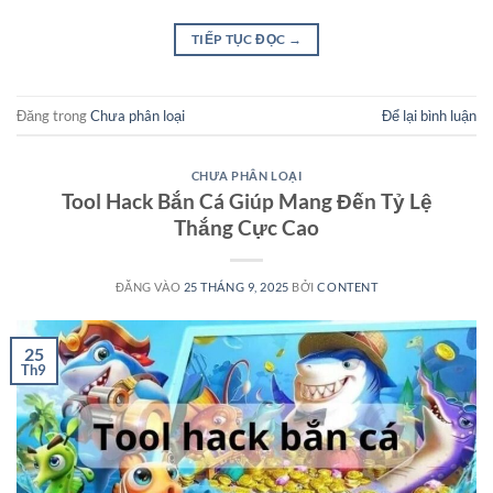
TIẾP TỤC ĐỌC
→
Đăng trong
Chưa phân loại
Để lại bình luận
CHƯA PHÂN LOẠI
Tool Hack Bắn Cá Giúp Mang Đến Tỷ Lệ
Thắng Cực Cao
ĐĂNG VÀO
25 THÁNG 9, 2025
BỞI
CONTENT
25
Th9