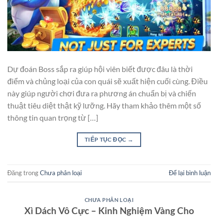
Dự đoán Boss sắp ra giúp hội viên biết được đâu là thời
điểm và chủng loại của con quái sẽ xuất hiện cuối cùng. Điều
này giúp người chơi đưa ra phương án chuẩn bị và chiến
thuật tiêu diệt thật kỹ lưỡng. Hãy tham khảo thêm một số
thông tin quan trọng từ […]
TIẾP TỤC ĐỌC
→
Đăng trong
Chưa phân loại
Để lại bình luận
CHƯA PHÂN LOẠI
Xì Dách Vô Cực – Kinh Nghiệm Vàng Cho