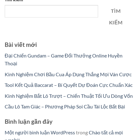
TÌM
KIẾM
Bài viết mới
Đại Chiến Gundam – Game Đổi Thưởng Online Huyền
Thoại
Kinh Nghiệm Chơi Bầu Cua Áp Dụng Thắng Mọi Ván Cược
Tool Kết Quả Baccarat – Bí Quyết Dự Đoán Cực Chuẩn Xác
Kinh Nghiệm Bắt Lô Trượt – Chiến Thuật Tối Ưu Dòng Vốn
Cầu Lô Tam Giác – Phương Pháp Soi Cầu Tài Lộc Bất Bại
Bình luận gần đây
Một người bình luận WordPress
trong
Chào tất cả mọi