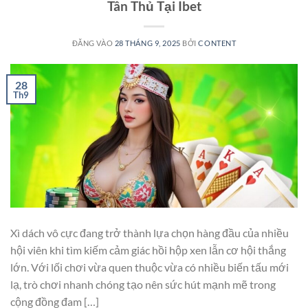
Tân Thủ Tại Ibet
ĐĂNG VÀO
28 THÁNG 9, 2025
BỞI
CONTENT
28
Th9
Xì dách vô cực đang trở thành lựa chọn hàng đầu của nhiều
hội viên khi tìm kiếm cảm giác hồi hộp xen lẫn cơ hội thắng
lớn. Với lối chơi vừa quen thuộc vừa có nhiều biến tấu mới
lạ, trò chơi nhanh chóng tạo nên sức hút mạnh mẽ trong
cộng đồng đam […]