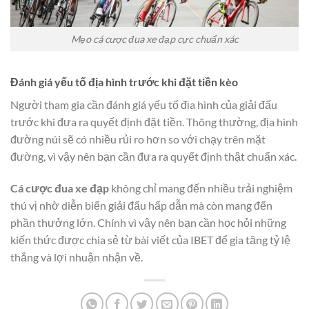
Mẹo cá cược đua xe đạp cực chuẩn xác
Đánh giá yếu tố địa hình trước khi đặt tiền kèo
Người tham gia cần đánh giá yếu tố địa hình của giải đấu
trước khi đưa ra quyết định đặt tiền. Thông thường, địa hình
đường núi sẽ có nhiều rủi ro hơn so với chạy trên mặt
đường, vì vậy nên bạn cần đưa ra quyết định thật chuẩn xác.
Cá cược đua xe đạp
không chỉ mang đến nhiều trải nghiệm
thú vị nhờ diễn biến giải đấu hấp dẫn mà còn mang đến
phần thưởng lớn. Chính vì vậy nên bạn cần học hỏi những
kiến thức được chia sẻ từ bài viết của IBET để gia tăng tỷ lệ
thắng và lợi nhuận nhận về.