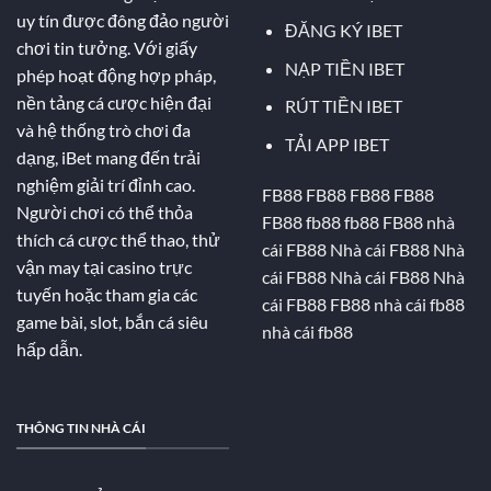
uy tín được đông đảo người
ĐĂNG KÝ IBET
chơi tin tưởng. Với giấy
NẠP TIỀN IBET
phép hoạt động hợp pháp,
nền tảng cá cược hiện đại
RÚT TIỀN IBET
và hệ thống trò chơi đa
TẢI APP IBET
dạng, iBet mang đến trải
nghiệm giải trí đỉnh cao.
FB88
FB88
FB88
FB88
Người chơi có thể thỏa
FB88
fb88
fb88
FB88
nhà
thích cá cược thể thao, thử
cái FB88
Nhà cái FB88
Nhà
vận may tại casino trực
cái FB88
Nhà cái FB88
Nhà
tuyến hoặc tham gia các
cái FB88
FB88
nhà cái fb88
game bài, slot, bắn cá siêu
nhà cái fb88
hấp dẫn.
THÔNG TIN NHÀ CÁI