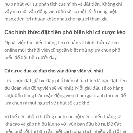
hợp nhất với sự phân tích của mình và đặt tiền. Không chỉ
vậy mà mỗi vận động viên đều sẽ có một tỷ lệ riêng biệt
mang đến lợi nhuận khác nhau cho người tham gia.
Các hình thức đặt tiền phổ biến khi cá cược kèo
Ngoài việc tìm hiểu thông tin cơ bản về hình thức cá kèo
online mới thì hội viên cũng cần biết những lựa chọn phổ
biến để đặt tiền dưới đây.
Cá cược đua xe đạp cho vận động viên về nhất
Lựa chọn đặt giải xe đạp phổ biến nhất chính là bạn đặt tiền
dự đoán vận động viên sẽ về nhất. Mỗi giải đấu sẽ có hàng
chục đến hàng trăm vận động viên tham gia tranh tài nên để
lựa chọn ra một người về nhất sẽ cực khó.
Vì thế nên phần thưởng dành cho hội viên chiến thắng sẽ
khá cao và gấp nhiều lần so với vốn ban đầu bỏ ra. Để đạt
hiệu quả tốt thì bạn cần biết cách phân tích nhiều yếu tố liên