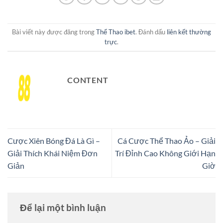
Bài viết này được đăng trong
Thể Thao ibet
. Đánh dấu
liên kết thường
trực
.
CONTENT
Cược Xiên Bóng Đá Là Gì –
Cá Cược Thể Thao Ảo – Giải
Giải Thích Khái Niệm Đơn
Trí Đỉnh Cao Không Giới Hạn
Giản
Giờ
Để lại một bình luận