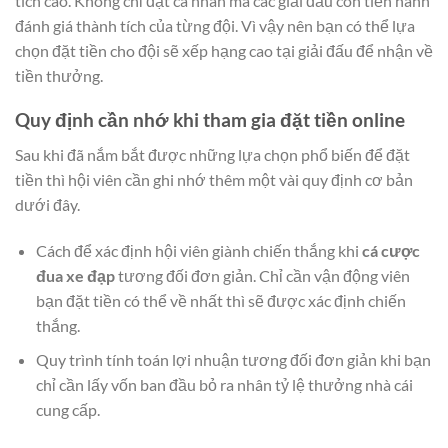
tích cao. Không chỉ đặt cá nhân mà các giải đấu còn tiến hành
đánh giá thành tích của từng đội. Vì vậy nên bạn có thể lựa
chọn đặt tiền cho đội sẽ xếp hạng cao tại giải đấu để nhận về
tiền thưởng.
Quy định cần nhớ khi tham gia đặt tiền online
Sau khi đã nắm bắt được những lựa chọn phổ biến để đặt
tiền thì hội viên cần ghi nhớ thêm một vài quy định cơ bản
dưới đây.
Cách để xác định hội viên giành chiến thắng khi
cá cược
đua xe đạp
tương đối đơn giản. Chỉ cần vận động viên
bạn đặt tiền có thể về nhất thì sẽ được xác định chiến
thắng.
Quy trình tính toán lợi nhuận tương đối đơn giản khi bạn
chỉ cần lấy vốn ban đầu bỏ ra nhân tỷ lệ thưởng nhà cái
cung cấp.