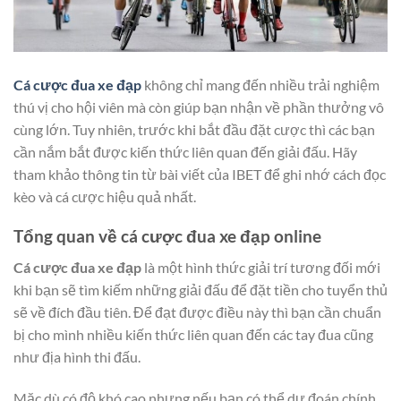
Cá cược đua xe đạp
không chỉ mang đến nhiều trải nghiệm
thú vị cho hội viên mà còn giúp bạn nhận về phần thưởng vô
cùng lớn. Tuy nhiên, trước khi bắt đầu đặt cược thì các bạn
cần nắm bắt được kiến thức liên quan đến giải đấu. Hãy
tham khảo thông tin từ bài viết của IBET để ghi nhớ cách đọc
kèo và cá cược hiệu quả nhất.
Tổng quan về cá cược đua xe đạp online
Cá cược đua xe đạp
là một hình thức giải trí tương đối mới
khi bạn sẽ tìm kiếm những giải đấu để đặt tiền cho tuyển thủ
sẽ về đích đầu tiên. Để đạt được điều này thì bạn cần chuẩn
bị cho mình nhiều kiến thức liên quan đến các tay đua cũng
như địa hình thi đấu.
Mặc dù có độ khó cao nhưng nếu bạn có thể dự đoán chính