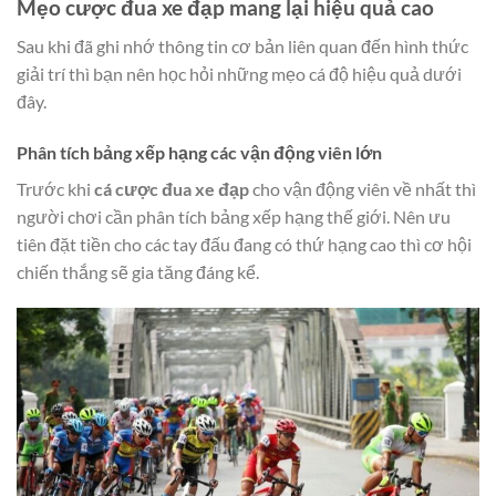
Mẹo cược đua xe đạp mang lại hiệu quả cao
Sau khi đã ghi nhớ thông tin cơ bản liên quan đến hình thức
giải trí thì bạn nên học hỏi những mẹo cá độ hiệu quả dưới
đây.
Phân tích bảng xếp hạng các vận động viên lớn
Trước khi
cá cược đua xe đạp
cho vận động viên về nhất thì
người chơi cần phân tích bảng xếp hạng thế giới. Nên ưu
tiên đặt tiền cho các tay đấu đang có thứ hạng cao thì cơ hội
chiến thắng sẽ gia tăng đáng kể.