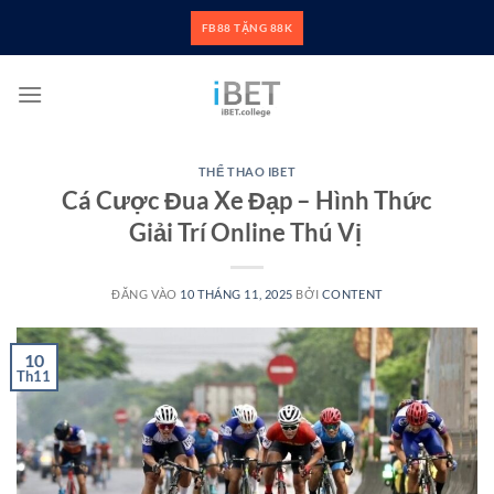
Bỏ
FB88 TẶNG 88K
qua
nội
dung
THỂ THAO IBET
Cá Cược Đua Xe Đạp – Hình Thức
Giải Trí Online Thú Vị
ĐĂNG VÀO
10 THÁNG 11, 2025
BỞI
CONTENT
10
Th11