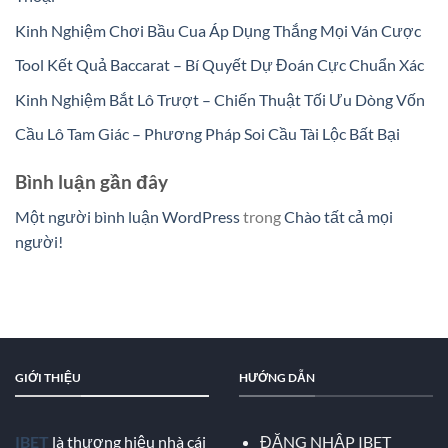
Kinh Nghiệm Chơi Bầu Cua Áp Dụng Thắng Mọi Ván Cược
Tool Kết Quả Baccarat – Bí Quyết Dự Đoán Cực Chuẩn Xác
Kinh Nghiệm Bắt Lô Trượt – Chiến Thuật Tối Ưu Dòng Vốn
Cầu Lô Tam Giác – Phương Pháp Soi Cầu Tài Lộc Bất Bại
Bình luận gần đây
Một người bình luận WordPress
trong
Chào tất cả mọi
người!
GIỚI THIỆU
HƯỚNG DẪN
IBET
là thương hiệu nhà cái
ĐĂNG NHẬP IBET