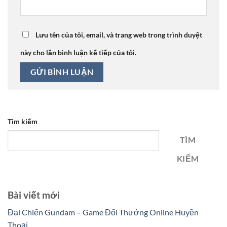
Lưu tên của tôi, email, và trang web trong trình duyệt
này cho lần bình luận kế tiếp của tôi.
Tìm kiếm
TÌM
KIẾM
Bài viết mới
Đại Chiến Gundam – Game Đổi Thưởng Online Huyền
Thoại