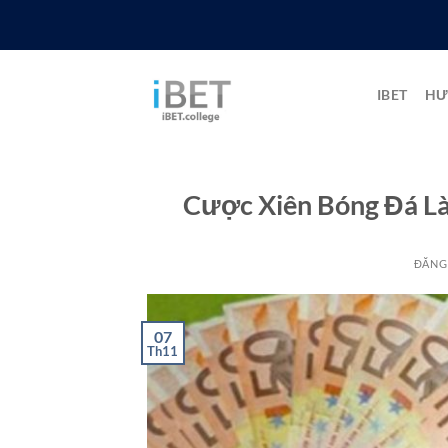
Bỏ
qua
nội
dung
IBET
HƯ
Cược Xiên Bóng Đá Là
ĐĂNG
07
Th11