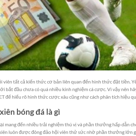
i viên tất cả kiến thức cơ bản liên quan đến hình thức đặt tiền. Y
ới bắt đầu chưa có quá nhiều kinh nghiệm cá cược. Vì vậy nên hã
BET để hiểu rõ hình thức cược xâu cũng như cách phân tích hiệu q
xiên bóng đá là gì
oại mang đến nhiều trải nghiệm thú vị và phần thưởng hấp dẫn ch
c xiên luôn được đông đảo hội viên thử sức nhờ phần thưởng lớn 