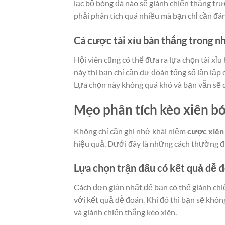
lạc bộ bóng đá nào sẽ giành chiến thắng trư
phải phân tích quá nhiều mà bạn chỉ cần đ
Cá cược tài xỉu bàn thắng trong n
Hội viên cũng có thể đưa ra lựa chọn tài xỉu
này thì bạn chỉ cần dự đoán tổng số lần lập c
Lựa chọn này không quá khó và bạn vẫn sẽ d
Mẹo phân tích kèo xiên b
Không chỉ cần ghi nhớ khái niệm
cược xiên 
hiệu quả. Dưới đây là những cách thường đ
Lựa chọn trận đấu có kết quả dễ 
Cách đơn giản nhất để bạn có thể giành chiế
với kết quả dễ đoán. Khi đó thì bạn sẽ khôn
và giành chiến thắng kèo xiên.