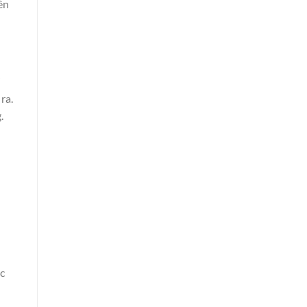
ên
i
ra.
g.
ác