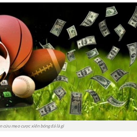
n cứu mẹo cược xiên bóng đá là gì