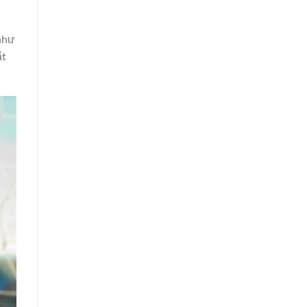
 như
ất