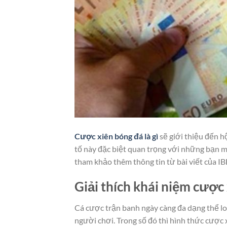
Cược xiên bóng đá là gì
sẽ giới thiệu đến hộ
tố này đặc biệt quan trọng với những bạn m
tham khảo thêm thông tin từ bài viết của I
Giải thích khái niệm cược 
Cá cược trận banh ngày càng đa dạng thể l
người chơi. Trong số đó thì hình thức cượ