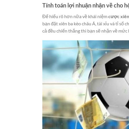
Tính toán lợi nhuận nhận về cho h
Để hiểu rõ hơn nữa về khái niệm
cược xiên 
bạn đặt xiên ba kèo châu Á, tài xỉu và tỉ số 
cả đều chiến thắng thì bạn sẽ nhận về mứ