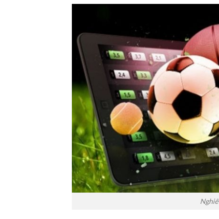
Nghiê