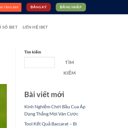
ĐĂNG KÝ
ĐĂNG NHẬP
88 TẶNG 88K
̉ SỐ IBET
LIÊN HỆ IBET
Tìm kiếm
TÌM
KIẾM
Bài viết mới
Kinh Nghiệm Chơi Bầu Cua Áp
Dụng Thắng Mọi Ván Cược
Tool Kết Quả Baccarat – Bí