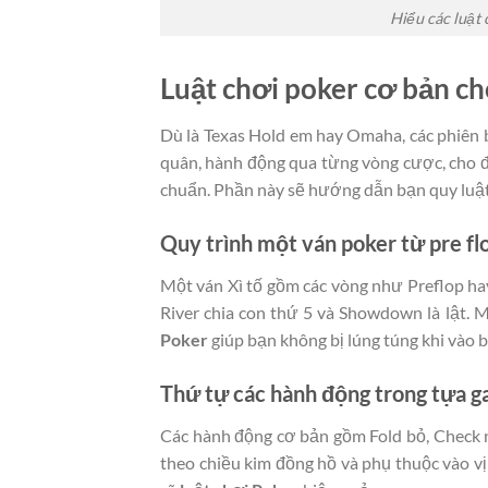
Hiểu các luật 
Luật chơi poker cơ bản c
Dù là Texas Hold em hay Omaha, các phiên b
quân, hành động qua từng vòng cược, cho 
chuẩn. Phần này sẽ hướng dẫn bạn quy luật 
Quy trình một ván poker từ pre 
Một ván Xì tố gồm các vòng như Preflop hay 
River chia con thứ 5 và Showdown là lật. 
Poker
giúp bạn không bị lúng túng khi vào b
Thứ tự các hành động trong tựa g
Các hành động cơ bản gồm Fold bỏ, Check nh
theo chiều kim đồng hồ và phụ thuộc vào vị 