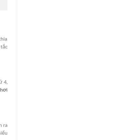
chia
 tắc
ứ 4,
chơi
n ra
hiểu