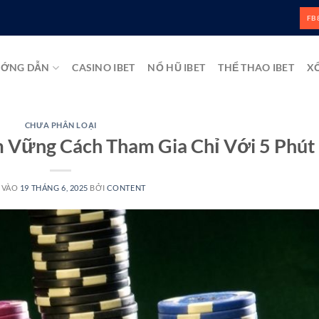
FB
ỚNG DẪN
CASINO IBET
NỔ HŨ IBET
THỂ THAO IBET
XÔ
CHƯA PHÂN LOẠI
m Vững Cách Tham Gia Chỉ Với 5 Phút
 VÀO
19 THÁNG 6, 2025
BỞI
CONTENT