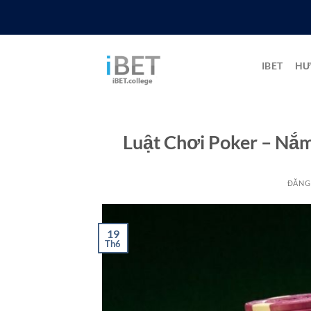
Bỏ
qua
nội
dung
IBET
HƯ
Luật Chơi Poker – Nắ
ĐĂNG
19
Th6