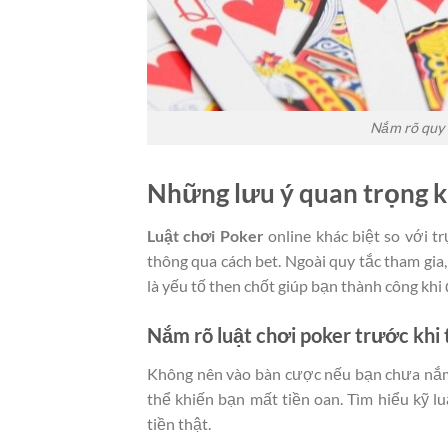
Nắm rõ quy t
Những lưu ý quan trọng k
Luật chơi Poker
online khác biệt so với t
thông qua cách bet. Ngoài quy tắc tham gia, 
là yếu tố then chốt giúp bạn thành công khi 
Nắm rõ luật chơi poker trước khi 
Không nên vào bàn cược nếu bạn chưa nắm 
thể khiến bạn mất tiền oan. Tìm hiểu kỹ lu
tiền thật.