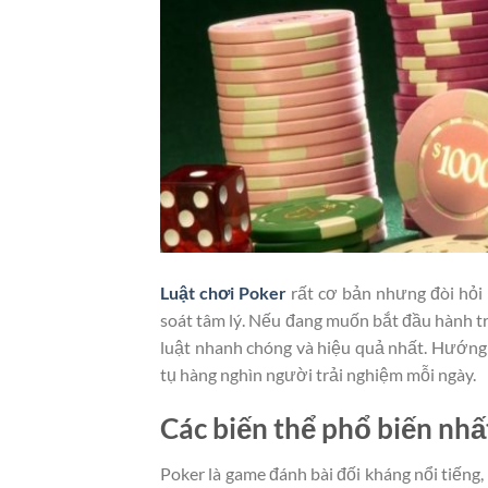
Luật chơi Poker
rất cơ bản nhưng đòi hỏi 
soát tâm lý. Nếu đang muốn bắt đầu hành trì
luật nhanh chóng và hiệu quả nhất. Hướng
tụ hàng nghìn người trải nghiệm mỗi ngày.
Các biến thể phổ biến nh
Poker là game đánh bài đối kháng nổi tiếng,