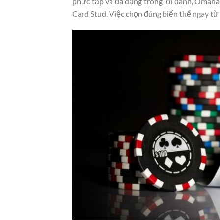
phức tạp và đa dạng trong lối đánh, Omaha l
Card Stud. Việc chọn đúng biến thể ngay từ