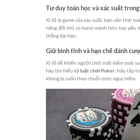
Tư duy toán học và xác suất trong
Xì tố là game của xác suất, bạn cần tính to
năng đối thủ có hand mạnh hơn hay yếu hơ
thắng dài hạn.
Giữ bình tĩnh và hạn chế đánh cư
Xì tố dễ khiến người chơi mất kiểm soát s
hãy tìm hiểu kỹ
luật chơi Poker
. Hãy tập t
không bị cuốn theo chuỗi cược nguy hiểm.