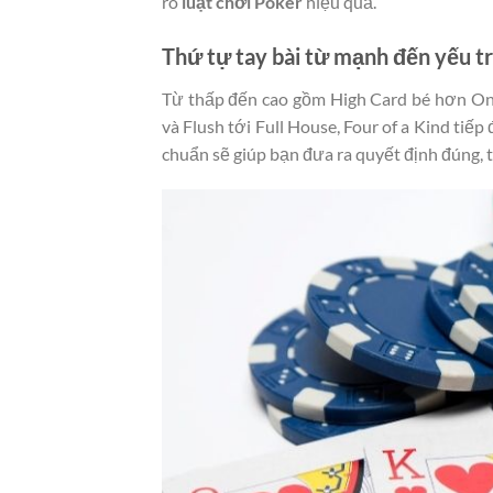
rõ
luật chơi Poker
hiệu quả.
Thứ tự tay bài từ mạnh đến yếu t
Từ thấp đến cao gồm High Card bé hơn One P
và Flush tới Full House, Four of a Kind tiếp
chuẩn sẽ giúp bạn đưa ra quyết định đúng, t