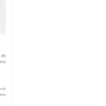
ý đồ
 thủ
p có
cược