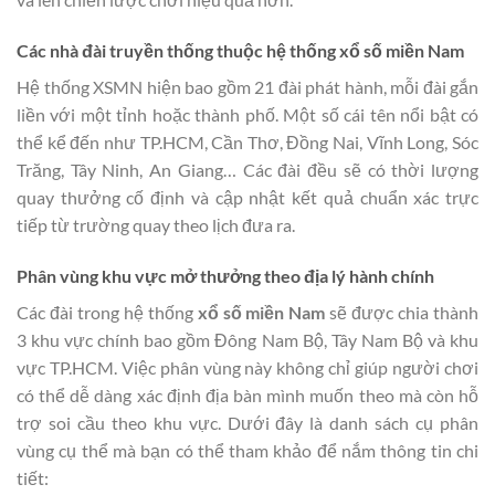
Các nhà đài truyền thống thuộc hệ thống xổ số miền Nam
Hệ thống XSMN hiện bao gồm 21 đài phát hành, mỗi đài gắn
liền với một tỉnh hoặc thành phố. Một số cái tên nổi bật có
thể kể đến như TP.HCM, Cần Thơ, Đồng Nai, Vĩnh Long, Sóc
Trăng, Tây Ninh, An Giang… Các đài đều sẽ có thời lượng
quay thưởng cố định và cập nhật kết quả chuẩn xác trực
tiếp từ trường quay theo lịch đưa ra.
Phân vùng khu vực mở thưởng theo địa lý hành chính
Các đài trong hệ thống
xổ số miền Nam
sẽ được chia thành
3 khu vực chính bao gồm Đông Nam Bộ, Tây Nam Bộ và khu
vực TP.HCM. Việc phân vùng này không chỉ giúp người chơi
có thể dễ dàng xác định địa bàn mình muốn theo mà còn hỗ
trợ soi cầu theo khu vực. Dưới đây là danh sách cụ phân
vùng cụ thể mà bạn có thể tham khảo để nắm thông tin chi
tiết: