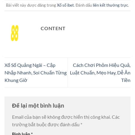
Bài viết này được đăng trong
Xổ số ibet
. Đánh dấu
liên kết thường trực
.
CONTENT
Xổ Số Quảng Ngãi – Cập
Cách Chơi Phỏm Hiệu Quả,
Nhập Nhanh, Soi Chuẩn Từng
Luật Chuẩn, Mẹo Hay, Dễ Ăn
Khung Giờ
Tiền
Để lại một bình luận
Email của bạn sẽ không được hiển thị công khai.
Các
trường bắt buộc được đánh dấu
*
Bình luận
*