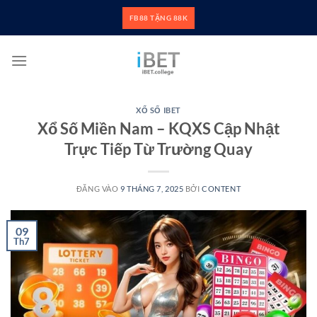
Bỏ
FB88 TẶNG 88K
qua
nội
dung
XỔ SỐ IBET
Xổ Số Miền Nam – KQXS Cập Nhật
Trực Tiếp Từ Trường Quay
ĐĂNG VÀO
9 THÁNG 7, 2025
BỞI
CONTENT
09
Th7