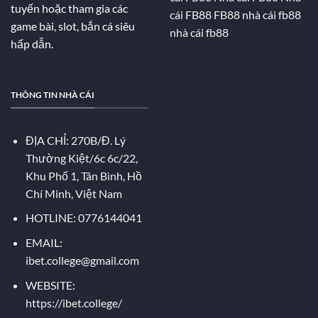
tuyến hoặc tham gia các
cái FB88
FB88
nhà cái fb88
game bài, slot, bắn cá siêu
nhà cái fb88
hấp dẫn.
THÔNG TIN NHÀ CÁI
ĐỊA CHỈ:
270B/Đ. Lý
Thường Kiệt/6c 6c/22,
Khu Phố 1, Tân Bình, Hồ
Chí Minh, Việt Nam
HOTLINE:
0776144041
EMAIL:
ibet.college@gmail.com
WEBSITE:
https://ibet.college/