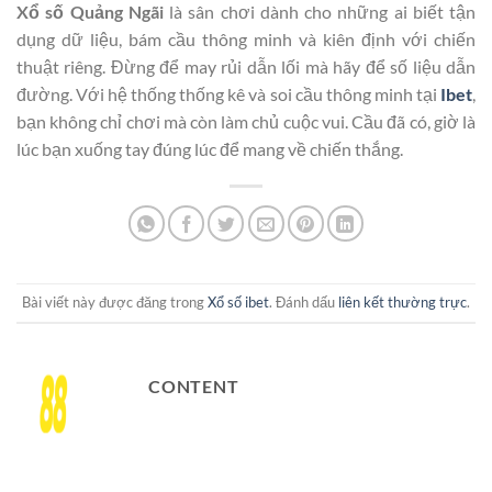
Xổ số Quảng Ngãi
là sân chơi dành cho những ai biết tận
dụng dữ liệu, bám cầu thông minh và kiên định với chiến
thuật riêng. Đừng để may rủi dẫn lối mà hãy để số liệu dẫn
đường. Với hệ thống thống kê và soi cầu thông minh tại
Ibet
,
bạn không chỉ chơi mà còn làm chủ cuộc vui. Cầu đã có, giờ là
lúc bạn xuống tay đúng lúc để mang về chiến thắng.
Bài viết này được đăng trong
Xổ số ibet
. Đánh dấu
liên kết thường trực
.
CONTENT