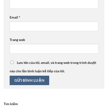
Email
*
Trang web
Lưu tên của tôi, email, và trang web trong trình duyệt
này cho lần bình luận kế tiếp của tôi.
Tìm kiếm