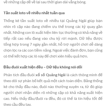
về những cặp dễ về lại sau thời gian dài vắng bóng.
Tần suất loto về nhiều nhất tuần qua
Thống kê tần suất loto về nhiều tại Quảng Ngãi giúp bạn
nhìn rõ cặp nào đang chiếm ưu thế trong các kỳ quay gần
nhất. Những con lô xuất hiện liên tục thường có khả năng về
tiếp rất cao nếu đang vào chu kỳ rơi mạnh. Dữ liệu được
tổng hợp trong 7 ngày gần nhất, hỗ trợ người chơi dễ dàng
chọn lọc ra các con tiềm năng. Ngoài việc đánh đơn, bạn cũng
có thể kết hợp các lô này để chơi xiên hiệu quả hơn.
Đầu đuôi xuất hiện đều – Dữ liệu không nói dối
Phân tích đầu đuôi
xổ số Quảng Ngãi
là cách thông minh để
theo dõi sự phân bố kết quả một cách toàn diện. Bảng thống
kê cho thấy đầu nào, đuôi nào thường xuyên ra, từ đó giúp
người chơi nhận diện rõ những cặp có khả năng xuất hiện
cao. Nếu thấy đầu/đuôi ra đều, đó có thể là tín hiệu tốt để
theo cầu đều tay.