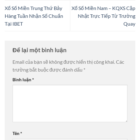
Xổ Số Miền Trung Thứ Bảy
Xổ Số Miền Nam – KQXS Cập
Hàng Tuần Nhận Số Chuẩn
Nhật Trực Tiếp Từ Trường
Tại IBET
Quay
Để lại một bình luận
Email của bạn sẽ không được hiển thị công khai.
Các
trường bắt buộc được đánh dấu
*
Bình luận
*
Tên
*