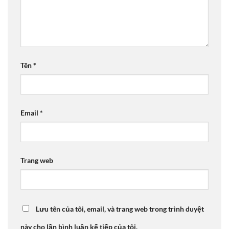
Tên
*
Email
*
Trang web
Lưu tên của tôi, email, và trang web trong trình duyệt
này cho lần bình luận kế tiếp của tôi.