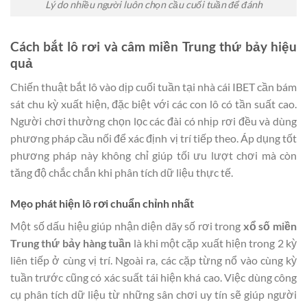
Lý do nhiều người luôn chọn cầu cuối tuần để đánh
Cách bắt lô rơi và câm miền Trung thứ bảy hiệu
quả
Chiến thuật bắt lô vào dịp cuối tuần tại nhà cái IBET cần bám
sát chu kỳ xuất hiện, đặc biệt với các con lô có tần suất cao.
Người chơi thường chọn lọc các đài có nhịp rơi đều và dùng
phương pháp cầu nối để xác định vị trí tiếp theo. Áp dụng tốt
phương pháp này không chỉ giúp tối ưu lượt chơi mà còn
tăng độ chắc chắn khi phân tích dữ liệu thực tế.
Mẹo phát hiện lô rơi chuẩn chỉnh nhất
Một số dấu hiệu giúp nhận diện dãy số rơi trong
xổ số miền
Trung thứ bảy hàng tuần
là khi một cặp xuất hiện trong 2 kỳ
liên tiếp ở cùng vị trí. Ngoài ra, các cặp từng nổ vào cùng kỳ
tuần trước cũng có xác suất tái hiện khá cao. Việc dùng công
cụ phân tích dữ liệu từ những sân chơi uy tín sẽ giúp người