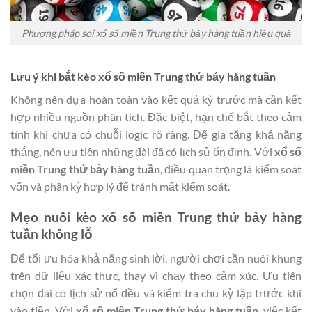
Phương pháp soi xổ số miền Trung thứ bảy hàng tuần hiệu quả
Lưu ý khi bắt kèo xổ số miền Trung thứ bảy hàng tuần
Không nên dựa hoàn toàn vào kết quả kỳ trước mà cần kết
hợp nhiều nguồn phân tích. Đặc biệt, hạn chế bắt theo cảm
tính khi chưa có chuỗi logic rõ ràng. Để gia tăng khả năng
thắng, nên ưu tiên những đài đã có lịch sử ổn định. Với
xổ số
miền Trung thứ bảy hàng tuần
, điều quan trọng là kiểm soát
vốn và phân kỳ hợp lý để tránh mất kiểm soát.
Mẹo nuôi kèo xổ số miền Trung thứ bảy hàng
tuần không lỗ
Để tối ưu hóa khả năng sinh lời, người chơi cần nuôi khung
trên dữ liệu xác thực, thay vì chạy theo cảm xúc. Ưu tiên
chọn đài có lịch sử nổ đều và kiểm tra chu kỳ lặp trước khi
vào tiền. Với
xổ số miền Trung thứ bảy hàng tuần
, việc kết