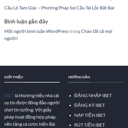
Cầu Lô Tam Giác – Phương Pháp Soi Cầu Tài Lộc Bất Bại
Bình luận gần đây
Một người bình luận WordPress
trong
Chào tất cả mọi
người!
GIỚI THIỆU
HƯỚNG DẪN
IBET
là thương hiệu nhà cái
ĐĂNG NHẬP IBET
uy tín được đông đảo người
ĐĂNG KÝ IBET
chơi tin tưởng. Với giấy
NẠP TIỀN IBET
phép hoạt động hợp pháp,
nền tảng cá cược hiện đại
RÚT TIỀN IBET