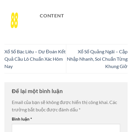
CONTENT
Xổ Số Bạc Liêu – Dự Đoán Kết
Xổ Số Quảng Ngãi – Cập
Quả Cầu Lô Chuẩn Xác Hôm
Nhập Nhanh, Soi Chuẩn Từng
Nay
Khung Giờ
Để lại một bình luận
Email của bạn sẽ không được hiển thị công khai.
Các
trường bắt buộc được đánh dấu
*
Bình luận
*